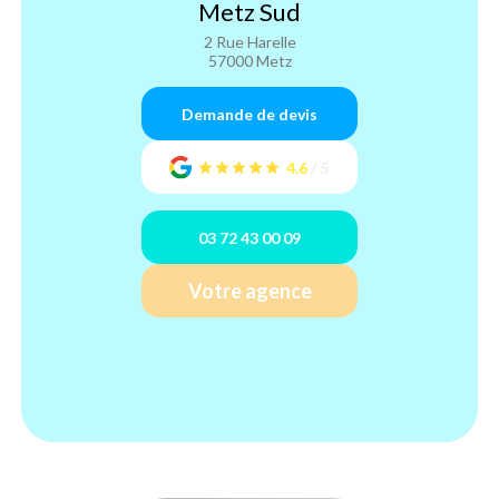
Metz Sud
2 Rue Harelle
57000 Metz
Demande de devis
4.6
/
5
03 72 43 00 09
Votre agence