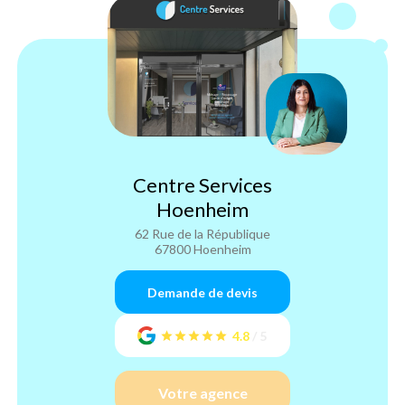
Centre Services
Hoenheim
62 Rue de la République
67800 Hoenheim
Demande de devis
4.8
/
5
Votre agence