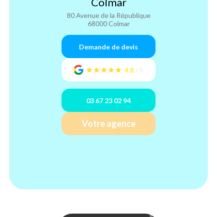
Colmar
80 Avenue de la République
68000 Colmar
Demande de devis
4.8
/
5
03 67 23 02 94
Votre agence