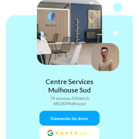
Centre Services
Mulhouse Sud
74 avenue d'Altkirch
68100 Mulhouse
Demande de devis
4.8
/
5