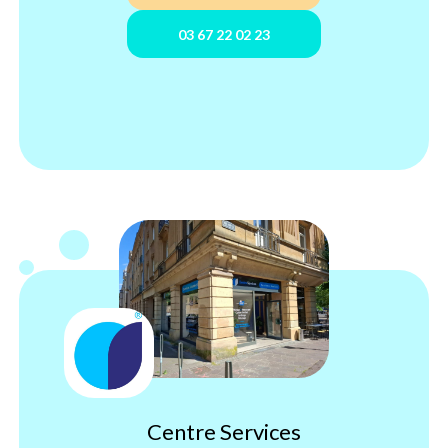
03 67 22 02 23
Centre Services