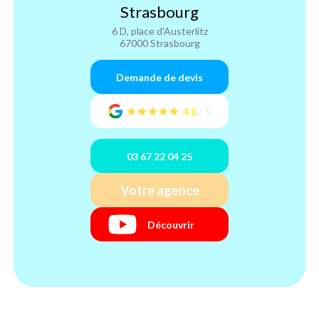
Strasbourg
6 D, place d'Austerlitz
67000 Strasbourg
Demande de devis
4.8
/
5
03 67 22 04 25
Votre agence
Découvrir