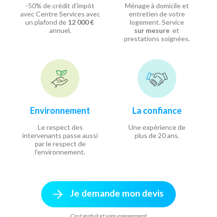
-50% de crédit d'impôt
Ménage à domicile et
avec Centre Services avec
entretien de votre
un plafond de
12 000 €
logement. Service
annuel.
sur mesure
et
prestations soignées.
Environnement
La confiance
Le respect des
Une expérience de
intervenants passe aussi
plus de 20 ans.
par le respect de
l'environnement.
Je demande mon devis
C'est gratuit et sans engagement