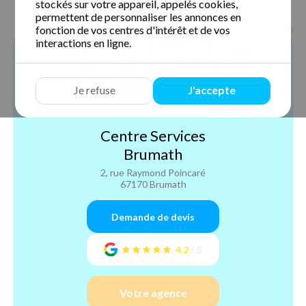
stockés sur votre appareil, appelés cookies,
permettent de personnaliser les annonces en
fonction de vos centres d'intérêt et de vos
interactions en ligne.
Je refuse
J'accepte
Centre Services
Brumath
2, rue Raymond Poincaré
67170 Brumath
Demande de devis
4.2
/
5
Votre agence