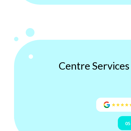
Centre Service
05