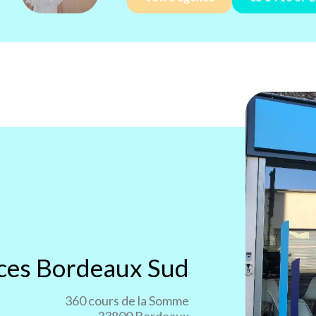
ices
Bordeaux Sud
360 cours de la Somme