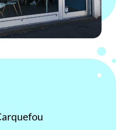
Carquefou