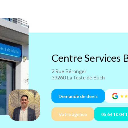
Centre Services
B
2 Rue Béranger
33260 La Teste de Buch
Demande de devis
Votre agence
05 64 10 04 