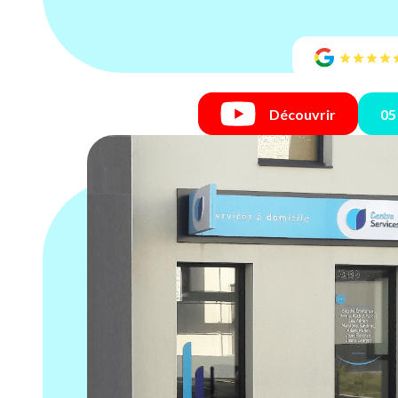
Découvrir
05