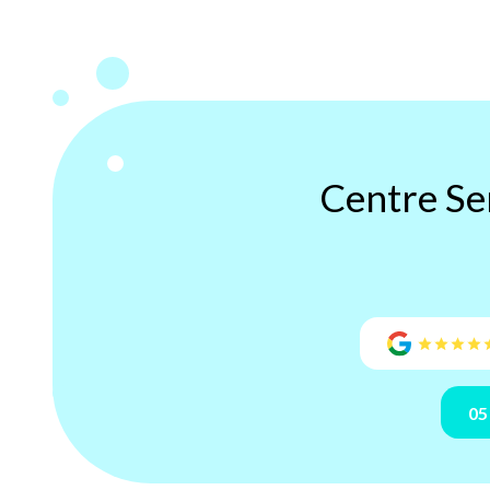
Centre Se
05