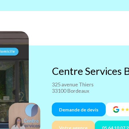
Centre Services
B
325 avenue Thiers
33100 Bordeaux
Demande de devis
Votre agence
05 64 10 07 