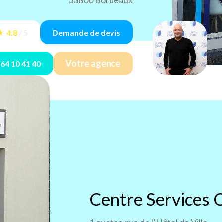
33800 Bordeaux
4.8
/
5
Demande de devis
Votre agence
 64 10 41 40
Centre Services