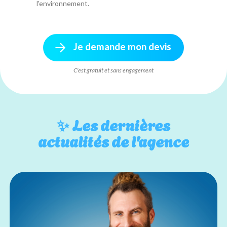
l'environnement.
Je demande mon devis
C'est gratuit et sans engagement
✨
Les dernières
actualités de l'agence