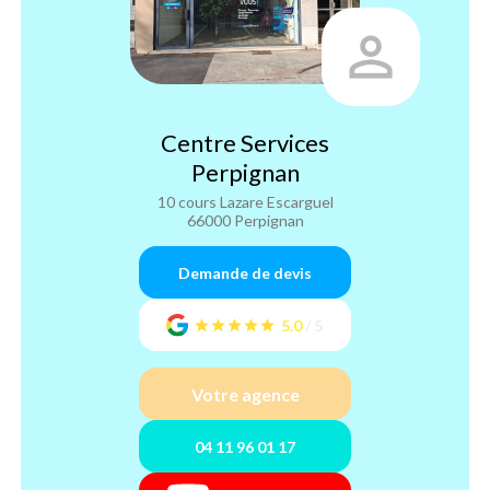
Centre Services
Perpignan
10 cours Lazare Escarguel
66000 Perpignan
Demande de devis
5.0
/
5
Votre agence
04 11 96 01 17