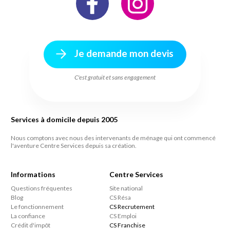
Je demande mon devis
C'est gratuit et sans engagement
Services à domicile depuis 2005
Nous comptons avec nous des intervenants de ménage qui ont commencé
l'aventure Centre Services depuis sa création.
Informations
Centre Services
Questions fréquentes
Site national
Blog
CS Résa
Le fonctionnement
CS Recrutement
La confiance
CS Emploi
Crédit d'impôt
CS Franchise