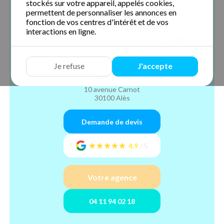
stockés sur votre appareil, appelés cookies,
permettent de personnaliser les annonces en
fonction de vos centres d'intérêt et de vos
interactions en ligne.
Centre Services
Je refuse
J'accepte
Alès
10 avenue Carnot
30100 Alès
Demande de devis
4.9
/
5
Votre agence
04 11 94 02 18