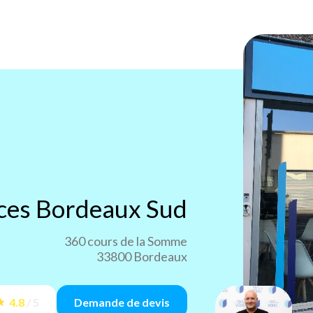
ices
Bordeaux Sud
360 cours de la Somme
33800 Bordeaux
4.8
/
5
Demande de devis