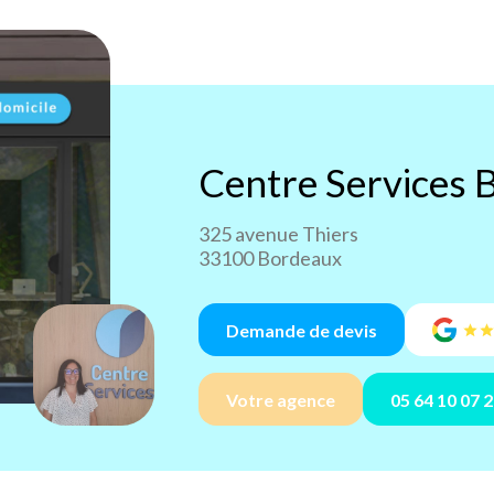
Centre Services
B
325 avenue Thiers
33100 Bordeaux
Demande de devis
Votre agence
05 64 10 07 