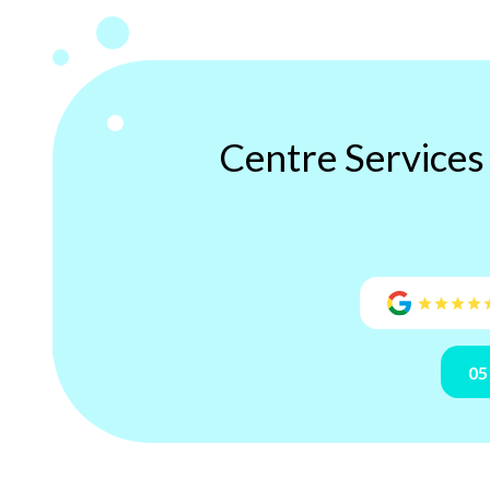
Centre Service
05