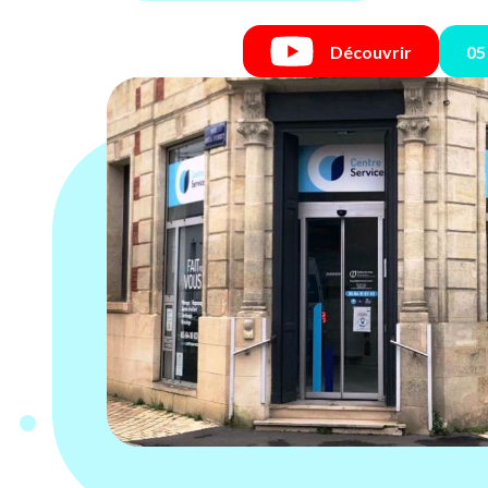
Découvrir
05