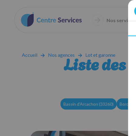
Nos services
Accueil
Nos agences
Lot et garonne
Liste des 
Bassin d'Arcachon (33260)
Bordeau