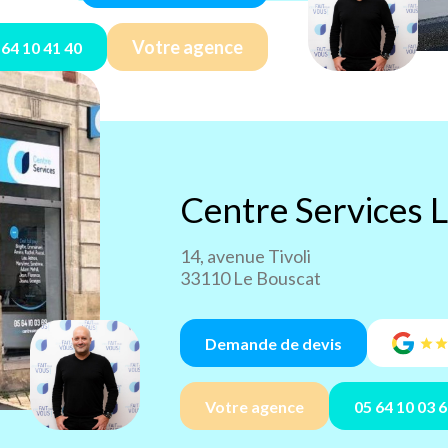
Votre agence
 64 10 41 40
Centre Services
L
14, avenue Tivoli
33110 Le Bouscat
Demande de devis
Votre agence
05 64 10 03 