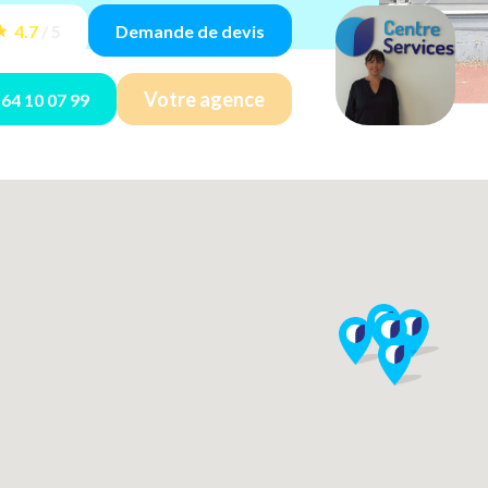
4.7
/
5
Demande de devis
Votre agence
 64 10 07 99