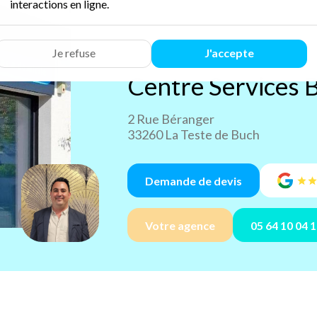
interactions en ligne.
Je refuse
J'accepte
Centre Services
B
2 Rue Béranger
33260 La Teste de Buch
Demande de devis
Votre agence
05 64 10 04 