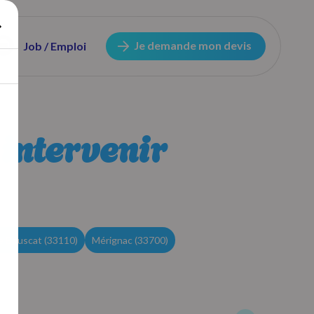
Je demande mon devis
Job / Emploi
 intervenir
e Bouscat (33110)
Mérignac (33700)