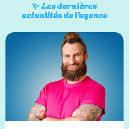
✨
Les dernières
actualités de l'agence