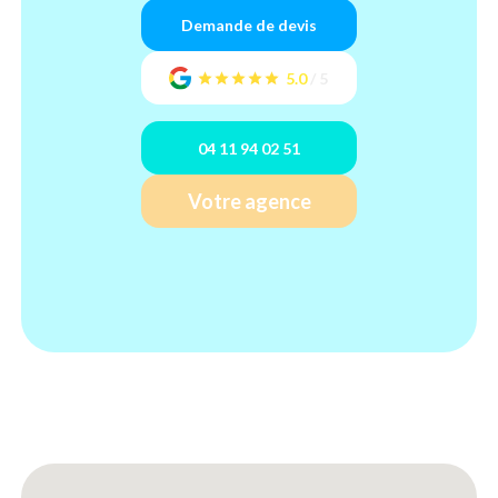
Demande de devis
5.0
/
5
04 11 94 02 51
Votre agence