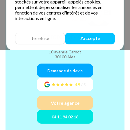
stockés sur votre appareil, appelés cookies,
permettent de personnaliser les annonces en
fonction de vos centres d'intérêt et de vos
interactions en ligne.
Centre Services
Je refuse
J'accepte
Alès
10 avenue Carnot
30100 Alès
Demande de devis
4.9
/
5
Votre agence
04 11 94 02 18