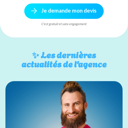
Je demande mon devis
C'est gratuit et sans engagement
✨
Les dernières
actualités de l'agence