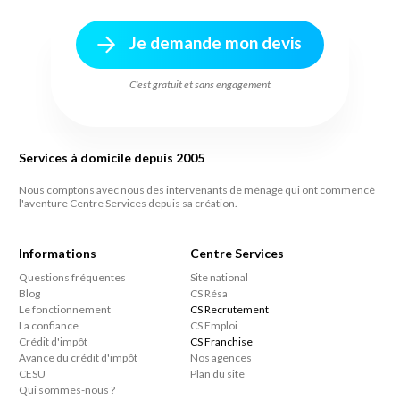
Je demande mon devis
C'est gratuit et sans engagement
Services à domicile depuis 2005
Nous comptons avec nous des intervenants de ménage qui ont commencé
l'aventure Centre Services depuis sa création.
Informations
Centre Services
Questions fréquentes
Site national
Blog
CS Résa
Le fonctionnement
CS Recrutement
La confiance
CS Emploi
Crédit d'impôt
CS Franchise
Avance du crédit d'impôt
Nos agences
CESU
Plan du site
Qui sommes-nous ?