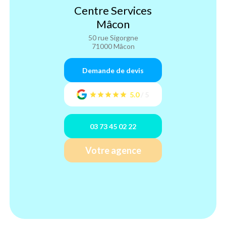
Centre Services
Mâcon
50 rue Sigorgne
71000 Mâcon
Demande de devis
5.0
/
5
03 73 45 02 22
Votre agence