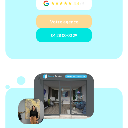
4.4
/
5
Votre agence
04 28 00 00 29