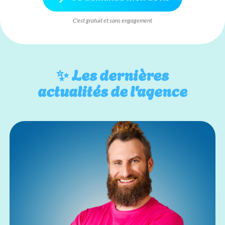
C'est gratuit et sans engagement
✨
Les dernières
actualités de l'agence