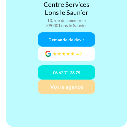
Centre Services
Lons le Saunier
10, rue du commerce
39000 Lons le Saunier
Demande de devis
4.7
/
5
06 62 71 28 79
Votre agence