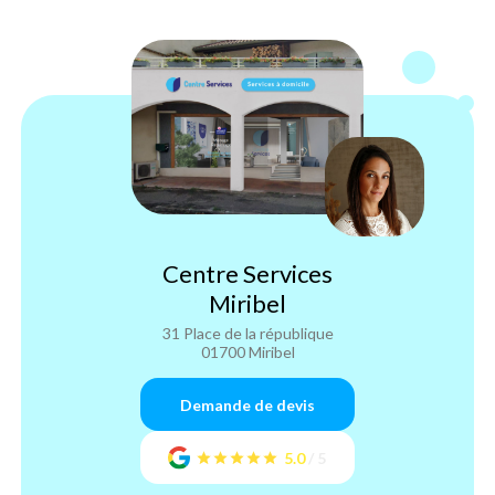
Centre Services
Miribel
31 Place de la république
01700 Miribel
Demande de devis
5.0
/
5