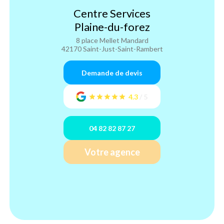
Centre Services
Plaine-du-forez
8 place Mellet Mandard
42170 Saint-Just-Saint-Rambert
Demande de devis
4.3
/
5
04 82 82 87 27
Votre agence