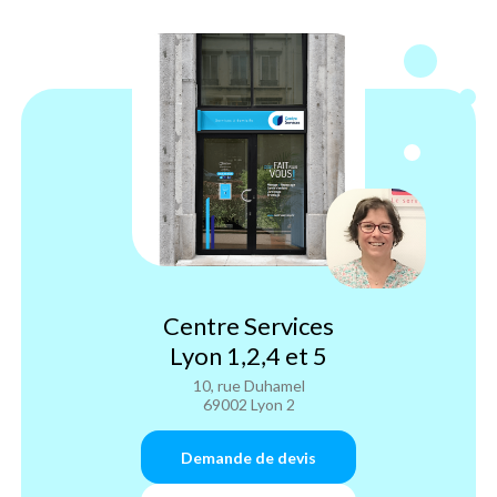
Centre Services
Lyon 1,2,4 et 5
10, rue Duhamel
69002 Lyon 2
Demande de devis