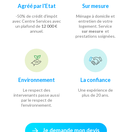
Agréé par l'Etat
Sur mesure
-50% de crédit d'impôt
Ménage à domicile et
avec Centre Services avec
entretien de votre
un plafond de
12 000 €
logement. Service
annuel.
sur mesure
et
prestations soignées.
Environnement
La confiance
Le respect des
Une expérience de
intervenants passe aussi
plus de 20 ans.
par le respect de
l'environnement.
Je demande mon devis