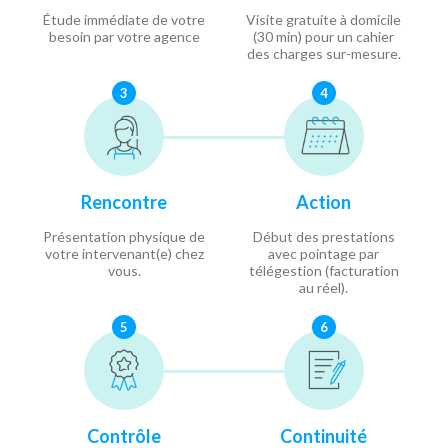
Étude immédiate de votre
Visite gratuite à domicile
besoin par votre agence
(30 min) pour un cahier
des charges sur-mesure.
3
4
Rencontre
Action
Présentation physique de
Début des prestations
votre intervenant(e) chez
avec pointage par
vous.
télégestion (facturation
au réel).
5
6
Contrôle
Continuité