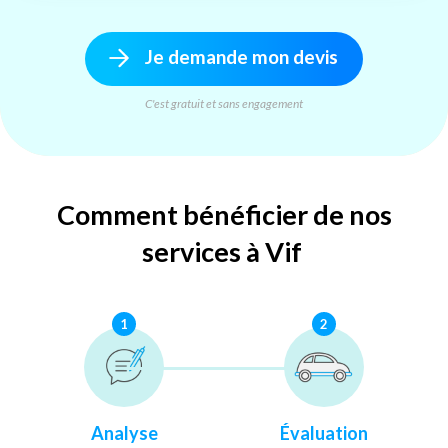
Je demande mon devis
C'est gratuit et sans engagement
Comment bénéficier de nos
services à Vif
1
2
Analyse
Évaluation