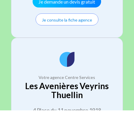
Je demande un devis gratuit
Je consulte la fiche agence
Votre agence Centre Services
Les Avenières Veyrins
Thuellin
4 Place du 11 novembre 1918
38630 Les Avenières Veyrins Thuellin
Je demande un devis gratuit