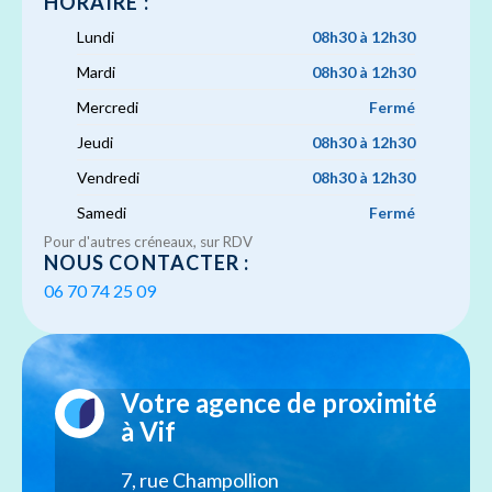
HORAIRE :
Lundi
08h30 à 12h30
Mardi
08h30 à 12h30
Mercredi
Fermé
Jeudi
08h30 à 12h30
Vendredi
08h30 à 12h30
Samedi
Fermé
Pour d'autres créneaux, sur RDV
NOUS CONTACTER :
06 70 74 25 09
Votre agence de proximité
à Vif
7, rue Champollion