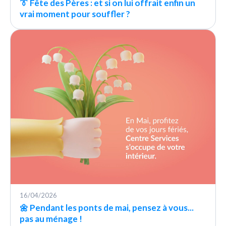
👔 Fête des Pères : et si on lui offrait enfin un
vrai moment pour souffler ?
16/04/2026
🌼 Pendant les ponts de mai, pensez à vous...
pas au ménage !