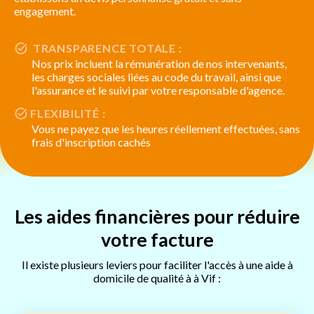
engagement.
TRANSPARENCE TOTALE :
Nos prix incluent la rémunération de nos intervenants,
les charges sociales liées au code du travail, ainsi que
l'assurance et le suivi par votre responsable d'agence.
FLEXIBILITÉ :
Vous ne payez que les heures réellement effectuées, sans
frais d'inscription cachés
Les aides financières pour réduire
votre facture
Il existe plusieurs leviers pour faciliter l'accès à une aide à
domicile de qualité à à Vif :