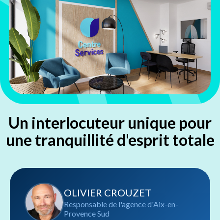
Un interlocuteur unique pour
une tranquillité d'esprit totale
OLIVIER CROUZET
Responsable de l'agence d'Aix-en-
Provence Sud