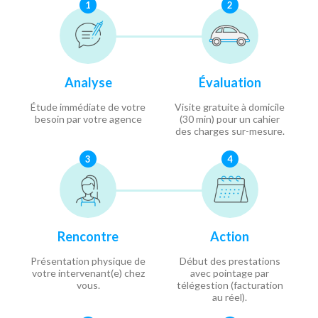
1
2
Analyse
Évaluation
Étude immédiate de votre
Visite gratuite à domicile
besoin par votre agence
(30 min) pour un cahier
des charges sur-mesure.
3
4
Rencontre
Action
Présentation physique de
Début des prestations
votre intervenant(e) chez
avec pointage par
vous.
télégestion (facturation
au réel).