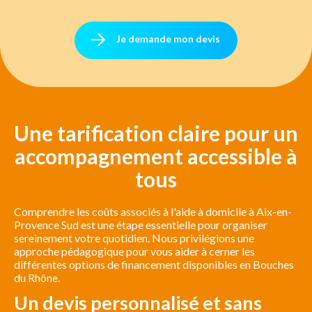
Je demande mon devis
Une tarification claire pour un
accompagnement accessible à
tous
Comprendre les coûts associés à l'aide à domicile à Aix-en-
Provence Sud est une étape essentielle pour organiser
sereinement votre quotidien. Nous privilégions une
approche pédagogique pour vous aider à cerner les
différentes options de financement disponibles en Bouches
du Rhône.
Un devis personnalisé et sans