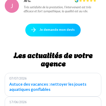
Jb G.
J
Très satisfaite de la prestation, l'intervenant est très
efficace et fort sympathique, la qualité est au rdv.
Je demande mon devis
Les actualités de votre
agence
07/07/2026
Astuce des vacances : nettoyer les jouets
aquatiques gonflables
17/06/2026