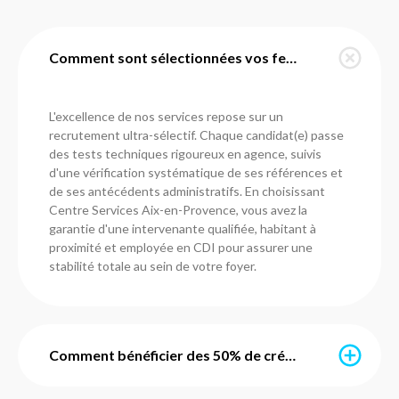
Comment sont sélectionnées vos femmes de ménage à Aix-en-Provence ?
L'excellence de nos services repose sur un
recrutement ultra-sélectif. Chaque candidat(e) passe
des tests techniques rigoureux en agence, suivis
d'une vérification systématique de ses références et
de ses antécédents administratifs. En choisissant
Centre Services Aix-en-Provence, vous avez la
garantie d'une intervenante qualifiée, habitant à
proximité et employée en CDI pour assurer une
stabilité totale au sein de votre foyer.
Comment bénéficier des 50% de crédit d'impôt immédiat ?