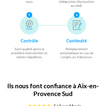
vous.
télégestion (facturation
au réel).
5
6
Contrôle
Continuité
Suivi qualité après la
Remplacement
première intervention et
automatique en cas de
visites régulières.
congés ou d'absence.
Ils nous font confiance à Aix-en-
Provence Sud