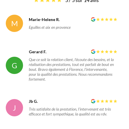
5 / 5 sur 14 avis
Marie-Helene R.
M
Eguilles et aix en provence
Gerard F.
Que ce soit la relation client, l'écoute des besoins, et la
G
réalisation des prestations, tout est parfait de bout en
bout. Bravo également à Florence, l'intervenante,
pour la qualité des prestations. Nous recommandons
fortement.
Jb G.
J
Très satisfaite de la prestation, l'intervenant est très
efficace et fort sympathique, la qualité est au rdv.