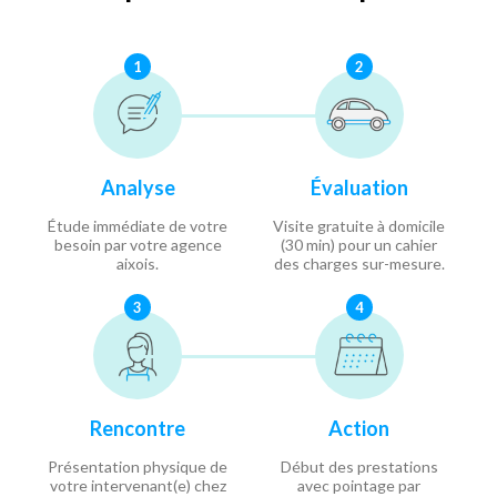
1
2
Analyse
Évaluation
Étude immédiate de votre
Visite gratuite à domicile
besoin par votre agence
(30 min) pour un cahier
aixois.
des charges sur-mesure.
3
4
Rencontre
Action
Présentation physique de
Début des prestations
votre intervenant(e) chez
avec pointage par