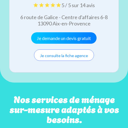
5 / 5 sur 14 avis
6 route de Galice - Centre d'affaires 6-8
13090 Aix-en-Provence
Je demande un devis gratuit
Je consulte la fiche agence
Nos services de ménage
sur-mesure adaptés à vos
besoins.