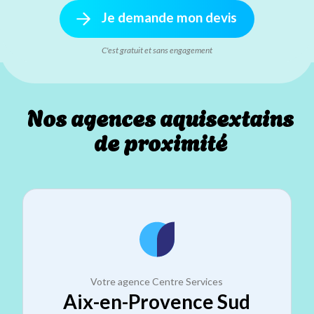
Je demande mon devis
C'est gratuit et sans engagement
Nos agences aquisextains
de proximité
Votre agence Centre Services
Aix-en-Provence Sud