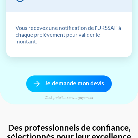
Vous recevez une notification de l'URSSAF à
chaque prélèvement pour valider le
montant.
Je demande mon devis
C'est gratuit et sans engagement
Des professionnels de confiance,
sélectionnés pour leur excellence