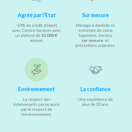
Agréé par l'Etat
Sur mesure
-50% de crédit d'impôt
Ménage à domicile et
avec Centre Services avec
entretien de votre
un plafond de
12 000 €
logement. Service
annuel.
sur mesure
et
prestations soignées.
Environnement
La confiance
Le respect des
Une expérience de
intervenants passe aussi
plus de 20 ans.
par le respect de
l'environnement.