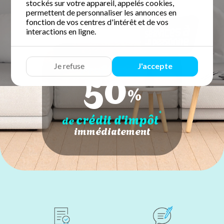
stockés sur votre appareil, appelés cookies,
permettent de personnaliser les annonces en
fonction de vos centres d'intérêt et de vos
interactions en ligne.
50
Profitez de
Je refuse
J'accepte
%
*
crédit d'impôt
de
immédiatement