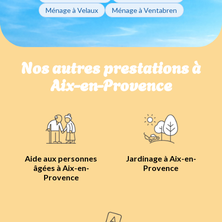
Ménage à Velaux
Ménage à Ventabren
Nos autres prestations à
Aix-en-Provence
Aide aux personnes
Jardinage à Aix-en-
âgées à Aix-en-
Provence
Provence