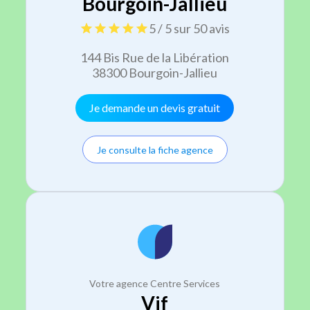
Bourgoin-Jallieu
5 / 5 sur 50 avis
144 Bis Rue de la Libération
38300 Bourgoin-Jallieu
Je demande un devis gratuit
Je consulte la fiche agence
Votre agence Centre Services
Vif