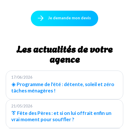
Je demande mon devis
Les actualités de votre
agence
17/06/2026
☀️ Programme de l'été : détente, soleil et zéro
tâches ménagères !
21/05/2026
👔 Fête des Pères : et si on lui offrait enfin un
vrai moment pour souffler ?