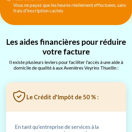
Vous ne payez que les heures réellement effectuées, sans
frais d'inscription cachés
Les aides financières pour réduire
votre facture
Il existe plusieurs leviers pour faciliter l'accès à une aide à
domicile de qualité à aux Avenières Veyrins Thuellin :
Le Crédit d'Impôt de 50 % :
En tant qu'entreprise de services à la