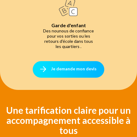
Garde d'enfant
Des nounous de confiance
pour vos sorties ou les
retours d'école dans tous
les quartiers .
Je demande mon devis
Une tarification claire pour un
accompagnement accessible à
tous