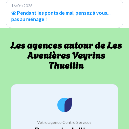
16/04/2026
🌼 Pendant les ponts de mai, pensez à vous...
pas au ménage !
Les agences autour de Les
Avenières Veyrins
Thuellin
Votre agence Centre Services