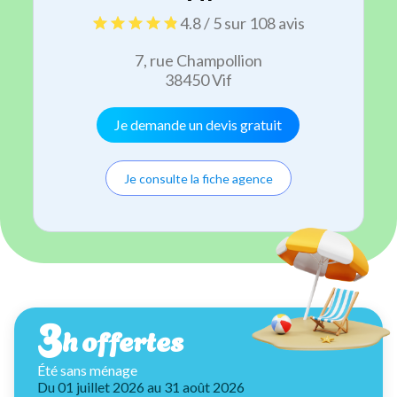
4.8 / 5 sur 108 avis
7, rue Champollion
38450 Vif
Je demande un devis gratuit
Je consulte la fiche agence
3
h offertes
Été sans ménage
Du 01 juillet 2026 au 31 août 2026