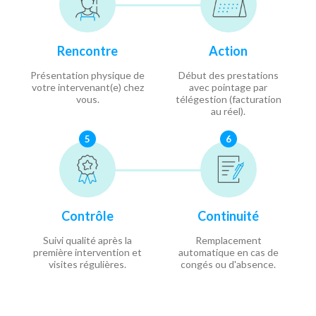
Rencontre
Action
Présentation physique de
Début des prestations
votre intervenant(e) chez
avec pointage par
vous.
télégestion (facturation
au réel).
5
6
Contrôle
Continuité
Suivi qualité après la
Remplacement
première intervention et
automatique en cas de
visites régulières.
congés ou d'absence.