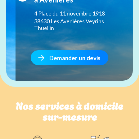
4 Place du 11 novembre 1918
38630 Les Avenières Veyrins
Thuellin
Demander un devis
Nos services à domicile
sur-mesure