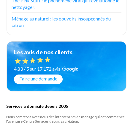
The Pink Stuff : le phénomène viral qui révolutionne le
nettoyage !
Ménage au naturel : les pouvoirs insoupçonnés du
citron
Les avis de nos clients
4.83 / 5 sur 17 172 avis
Faire une demande
Services à domicile depuis 2005
Nous comptons avec nous des intervenants de ménage qui ont commencé
l'aventure Centre Services depuis sa création.