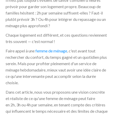
Il n'est pas toujours évident de savoir combien d'heures
prévoir pour garder son logement propre. Beaucoup de
familles hésitent : 2h par semaine suffisent-elles ? Faut-il
plutôt prévoir 3h ? Ou 4h pour intégrer du repassage ou un
ménage plus approfondi ?
Chaque logement est différent, et ces questions reviennent
très souvent — c'est normal !
Faire appel à une
femme de ménage
, c'est avant tout
rechercher du confort, du temps gagné et un quotidien plus
serein. Mais pour profiter pleinement d'un service de
ménage hebdomadaire, mieux vaut avoir une idée claire de
ce qu'une intervenante peut accomplir selon la durée
choisie.
Dans cet article, nous vous proposons une vision concrète
et réaliste de ce qu'une femme de ménage peut faire
en 2h, 3h ou 4h par semaine, en tenant compte des critères
qui influencent le temps nécessaire et des limites de chaque