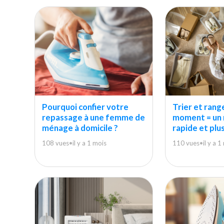
Pourquoi confier votre
Trier et rang
repassage à une femme de
moment = un
ménage à domicile ?
rapide et plu
108 vues
•
il y a 1 mois
110 vues
•
il y a 