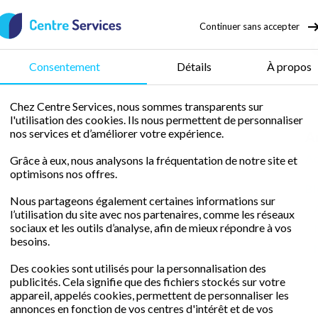
Continuer sans accepter
50 % de crédit d’impôt
Consentement
Détails
À propos
Chez Centre Services, nous sommes transparents sur
l'utilisation des cookies. Ils nous permettent de personnaliser
nos services et d’améliorer votre expérience.
Ar
Ac
Grâce à eux, nous analysons la fréquentation de notre site et
optimisons nos offres.
Bl
Nous partageons également certaines informations sur
l’utilisation du site avec nos partenaires, comme les réseaux
sociaux et les outils d’analyse, afin de mieux répondre à vos
besoins.
Des cookies sont utilisés pour la personnalisation des
publicités. Cela signifie que des fichiers stockés sur votre
appareil, appelés cookies, permettent de personnaliser les
annonces en fonction de vos centres d'intérêt et de vos