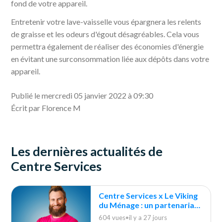
fond de votre appareil.
Entretenir votre lave-vaisselle vous épargnera les relents
de graisse et les odeurs d'égout désagréables. Cela vous
permettra également de réaliser des économies d'énergie
en évitant une surconsommation liée aux dépôts dans votre
appareil.
Publié le mercredi 05 janvier 2022 à 09:30
Écrit par Florence M
Les dernières actualités de
Centre Services
Centre Services x Le Viking
du Ménage : un partenariat
durable
604 vues
•
il y a 27 jours