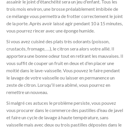
assainir le joint d'étanchéité sera un jeu d'enfant. Tous les
trois mois environ, une brosse préalablement imbibée de
ce mélange vous permettra de frotter correctement le joint
de la porte. Après avoir laissé agir pendant 10 à 15 minutes,
vous pourrez rincer avec une éponge humide.
Si vous avez cuisiné des plats très odorants (poisson,
crustacés, fromage, …), le citron sera alors votre allié. Il
apportera une bonne odeur tout en retirant les mauvaises. Il
vous suffit de couper un fruit en deux et d'en placer une
moitié dans le lave-vaisselle. Vous pouvez le faire pendant
le lavage de votre vaisselle ou laisser en permanence un
zeste de citron. Lorsqu'il sera abîmé, vous pourrez en
remettre un nouveau.
Si malgré ces astuces le problème persiste, vous pouvez
vous procurer dans le commerce des pastilles d'eau de javel
et faire un cycle de lavage à haute température, sans
vaisselle mais avec deux ou trois pastilles déposées dans le