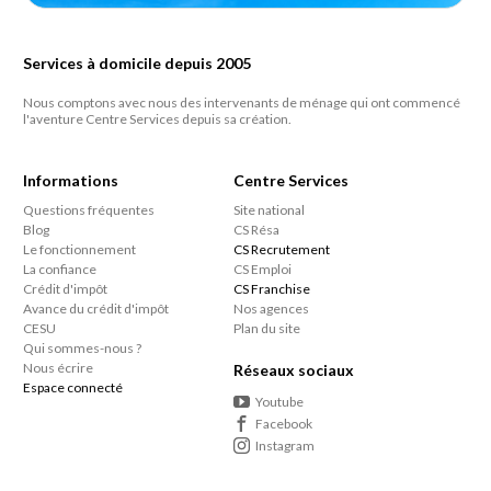
Services à domicile depuis 2005
Nous comptons avec nous des intervenants de ménage qui ont commencé
l'aventure Centre Services depuis sa création.
Informations
Centre Services
Questions fréquentes
Site national
Blog
CS Résa
Le fonctionnement
CS Recrutement
La confiance
CS Emploi
Crédit d'impôt
CS Franchise
Avance du crédit d'impôt
Nos agences
CESU
Plan du site
Qui sommes-nous ?
Nous écrire
Réseaux sociaux
Espace connecté
Youtube
Facebook
Instagram