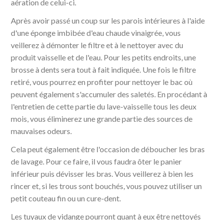
aération de celui-ci.
Après avoir passé un coup sur les parois intérieures à l'aide
d'une éponge imbibée d'eau chaude vinaigrée, vous
veillerez à démonter le filtre et à le nettoyer avec du
produit vaisselle et de l'eau. Pour les petits endroits, une
brosse à dents sera tout à fait indiquée. Une fois le filtre
retiré, vous pourrez en profiter pour nettoyer le bac où
peuvent également s'accumuler des saletés. En procédant à
l'entretien de cette partie du lave-vaisselle tous les deux
mois, vous éliminerez une grande partie des sources de
mauvaises odeurs.
Cela peut également être l'occasion de déboucher les bras
de lavage. Pour ce faire, il vous faudra ôter le panier
inférieur puis dévisser les bras. Vous veillerez à bien les
rincer et, si les trous sont bouchés, vous pouvez utiliser un
petit couteau fin ou un cure-dent.
Les tuyaux de vidange pourront quant à eux être nettoyés