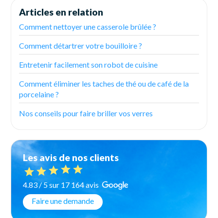
Articles en relation
Comment nettoyer une casserole brûlée ?
Comment détartrer votre bouilloire ?
Entretenir facilement son robot de cuisine
Comment éliminer les taches de thé ou de café de la
porcelaine ?
Nos conseils pour faire briller vos verres
Les avis de nos clients
4.83 / 5 sur 17 164 avis
Faire une demande