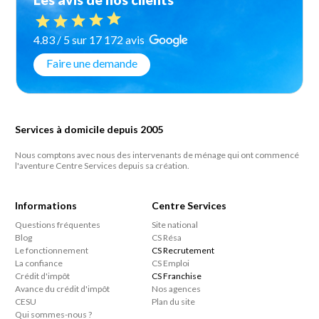
4.83 / 5 sur 17 172 avis
Faire une demande
Services à domicile depuis 2005
Nous comptons avec nous des intervenants de ménage qui ont commencé
l'aventure Centre Services depuis sa création.
Informations
Centre Services
Questions fréquentes
Site national
Blog
CS Résa
Le fonctionnement
CS Recrutement
La confiance
CS Emploi
Crédit d'impôt
CS Franchise
Avance du crédit d'impôt
Nos agences
CESU
Plan du site
Qui sommes-nous ?