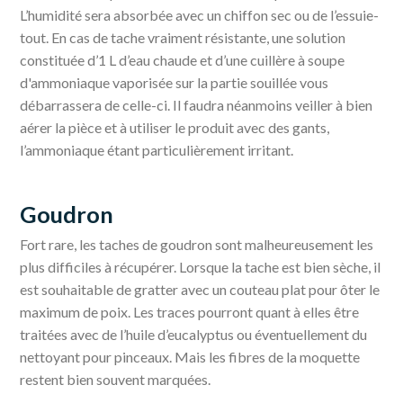
L’humidité sera absorbée avec un chiffon sec ou de l’essuie-
tout. En cas de tache vraiment résistante, une solution
constituée d’1 L d’eau chaude et d’une cuillère à soupe
d'ammoniaque vaporisée sur la partie souillée vous
débarrassera de celle-ci. Il faudra néanmoins veiller à bien
aérer la pièce et à utiliser le produit avec des gants,
l’ammoniaque étant particulièrement irritant.
Goudron
Fort rare, les taches de goudron sont malheureusement les
plus difficiles à récupérer. Lorsque la tache est bien sèche, il
est souhaitable de gratter avec un couteau plat pour ôter le
maximum de poix. Les traces pourront quant à elles être
traitées avec de l’huile d’eucalyptus ou éventuellement du
nettoyant pour pinceaux. Mais les fibres de la moquette
restent bien souvent marquées.