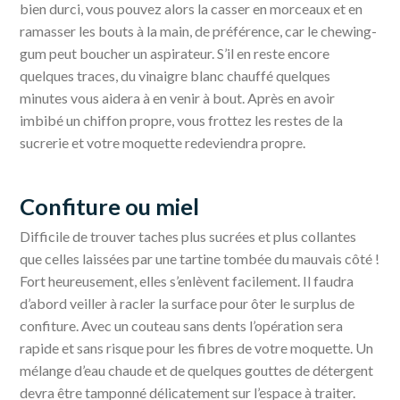
bien durci, vous pouvez alors la casser en morceaux et en
ramasser les bouts à la main, de préférence, car le chewing-
gum peut boucher un aspirateur. S’il en reste encore
quelques traces, du vinaigre blanc chauffé quelques
minutes vous aidera à en venir à bout. Après en avoir
imbibé un chiffon propre, vous frottez les restes de la
sucrerie et votre moquette redeviendra propre.
Confiture ou miel
Difficile de trouver taches plus sucrées et plus collantes
que celles laissées par une tartine tombée du mauvais côté !
Fort heureusement, elles s’enlèvent facilement. Il faudra
d’abord veiller à racler la surface pour ôter le surplus de
confiture. Avec un couteau sans dents l’opération sera
rapide et sans risque pour les fibres de votre moquette. Un
mélange d’eau chaude et de quelques gouttes de détergent
devra être tamponné délicatement sur l’espace à traiter.