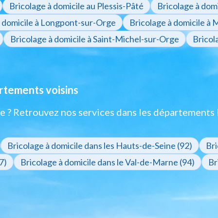
Bricolage à domicile au Plessis-Pâté
Bricolage à domi
à domicile à Longpont-sur-Orge
Bricolage à domicile à
Bricolage à domicile à Saint-Michel-sur-Orge
Bricol
artements voisins
e ? Retrouvez nos services dans les départements 
Bricolage à domicile dans les Hauts-de-Seine (92)
Bri
7)
Bricolage à domicile dans le Val-de-Marne (94)
Br