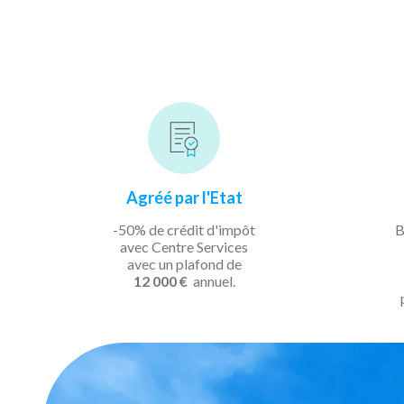
Agréé par l'Etat
-50% de crédit d'impôt
B
avec Centre Services
avec un plafond de
12 000 €
annuel.