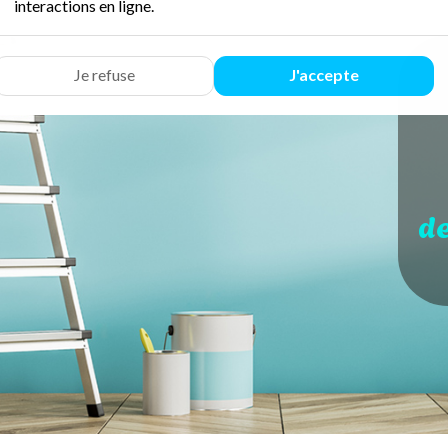
interactions en ligne.
Je refuse
J'accepte
d