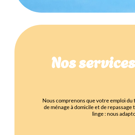
Nos service
Nous comprenons que votre emploi du te
de ménage à domicile et de repassage 
linge : nous adapt