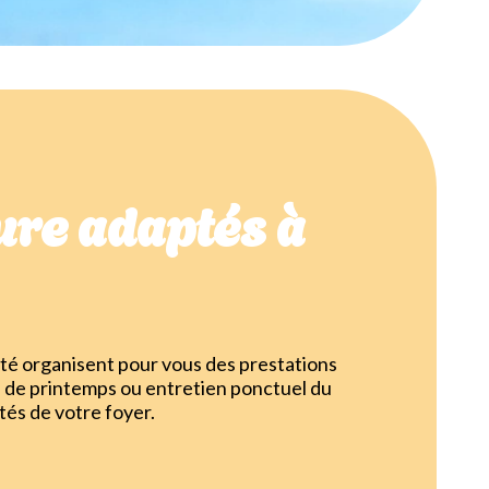
re adaptés à
té organisent pour vous des prestations
 de printemps ou entretien ponctuel du
tés de votre foyer.