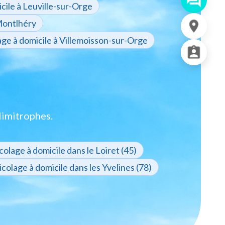
cile à Leuville-sur-Orge
 Montlhéry
age à domicile à Villemoisson-sur-Orge
limitrophes.
colage à domicile dans le Loiret (45)
icolage à domicile dans les Yvelines (78)