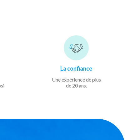
La confiance
Une expérience de
plus
ssi
de 20 ans.