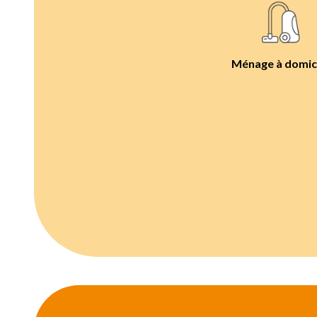
Ménage à domic