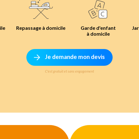
ile
Repassage à domicile
Garde d'enfant
Jar
à domicile
Je demande mon devis
C'est gratuit et sans engagement