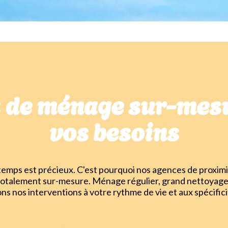
s de ménage sur-mesu
vos besoins
mps est précieux. C'est pourquoi nos agences de proximi
totalement sur-mesure. Ménage régulier, grand nettoyage
ons nos interventions à votre rythme de vie et aux spécifici