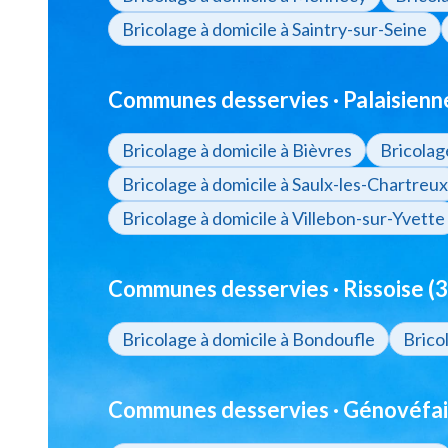
Bricolage à domicile à Saintry-sur-Seine
Communes desservies · Palaisienne
Bricolage à domicile à Bièvres
Bricolag
Bricolage à domicile à Saulx-les-Chartreux
Bricolage à domicile à Villebon-sur-Yvette
Communes desservies · Rissoise (3
Bricolage à domicile à Bondoufle
Brico
Communes desservies · Génovéfai