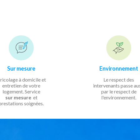
Sur mesure
Environnement
ricolage à domicile et
Le respect des
entretien de votre
intervenants passe au
logement. Service
par le respect de
sur mesure
et
l'environnement.
prestations soignées.