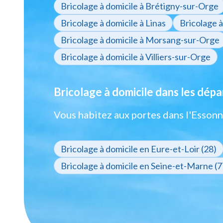
Bricolage à domicile à Brétigny-sur-Orge
Bricolage à domicile à Linas
Bricolage 
Bricolage à domicile à Morsang-sur-Orge
Bricolage à domicile à Villiers-sur-Orge
Bricolage à domicile dans les dép
Vous habitez aux portes dans l'Essonn
Bricolage à domicile en Eure-et-Loir (28)
Bricolage à domicile en Seine-et-Marne (7