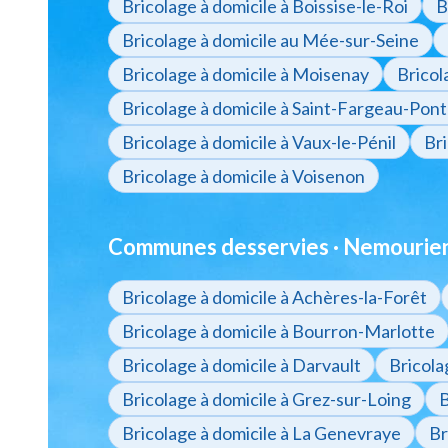
Bricolage à domicile à Boissise-le-Roi
B
Bricolage à domicile au Mée-sur-Seine
Bricolage à domicile à Moisenay
Bricol
Bricolage à domicile à Saint-Fargeau-Pont
Bricolage à domicile à Vaux-le-Pénil
Bri
Bricolage à domicile à Voisenon
Communes desservies · Nemourien
Bricolage à domicile à Achères-la-Forêt
Bricolage à domicile à Bourron-Marlotte
Bricolage à domicile à Darvault
Bricola
Bricolage à domicile à Grez-sur-Loing
B
Bricolage à domicile à La Genevraye
Br