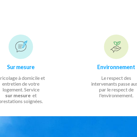
Sur mesure
Environnement
ricolage à domicile et
Le respect des
entretien de votre
intervenants passe au
logement. Service
par le respect de
sur mesure
et
l'environnement.
prestations soignées.