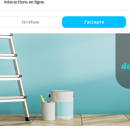
interactions en ligne.
Je refuse
J'accepte
d