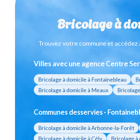
Bricolage à do
Trouvez votre commune et accédez à 
Villes avec une agence Centre Ser
Bricolage à domicile à Fontainebleau
B
Bricolage à domicile à Meaux
Bricolage
Communes desservies · Fontainebl
Bricolage à domicile à Arbonne-la-Forêt
Bricolage à domicile à Cély
Bricolage à 