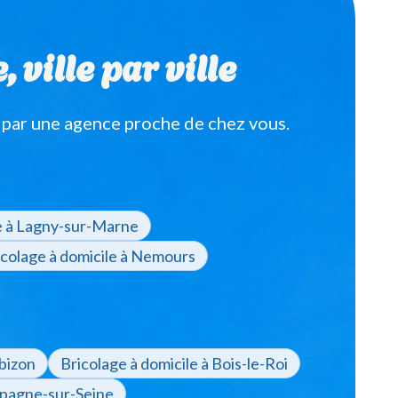
ville par ville
 par une agence proche de chez vous.
le à Lagny-sur-Marne
icolage à domicile à Nemours
rbizon
Bricolage à domicile à Bois-le-Roi
mpagne-sur-Seine