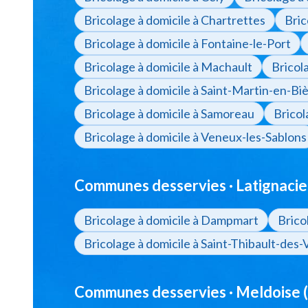
Bricolage à domicile à Chartrettes
Bric
Bricolage à domicile à Fontaine-le-Port
Bricolage à domicile à Machault
Bricol
Bricolage à domicile à Saint-Martin-en-Bi
Bricolage à domicile à Samoreau
Bricol
Bricolage à domicile à Veneux-les-Sablons
Communes desservies · Latignacie
Bricolage à domicile à Dampmart
Brico
Bricolage à domicile à Saint-Thibault-des-
Communes desservies · Meldoise 