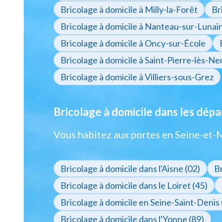
Bricolage à domicile à Milly-la-Forêt
Br
Bricolage à domicile à Nanteau-sur-Lunai
Bricolage à domicile à Oncy-sur-École
Bricolage à domicile à Saint-Pierre-lès-N
Bricolage à domicile à Villiers-sous-Grez
Bricolage à domicile dans les dép
Vous habitez aux portes en Seine-et-
Bricolage à domicile dans l'Aisne (02)
Br
Bricolage à domicile dans le Loiret (45)
Bricolage à domicile en Seine-Saint-Denis 
Bricolage à domicile dans l'Yonne (89)