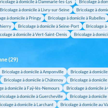
ricolage à domicile à Dammarie-les-Lys
Bricolage à dom
Bricolage à domicile à Livry-sur-Seine
Bricolage à domi
age à domicile à Pringy
Bricolage à domicile à Rubelles
hierry
Bricolage à domicile à Seine-Port
Bricolage à 
colage à domicile à Vert-Saint-Denis
Bricolage à domicil
ne (29)
Bricolage à domicile à Amponville
Bricolage à domicil
Bricolage à domicile à Châtenoy
Bricolage à domicile 
ge à domicile à Faÿ-lès-Nemours
Bricolage à domicile à
ricolage à domicile à Guercheville
Bricolage à domicile
icolage à domicile à Larchant
Bricolage à domicile au 