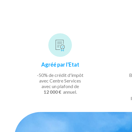
Agréé par l'Etat
-50% de crédit d'impôt
B
avec Centre Services
avec un plafond de
12 000 €
annuel.