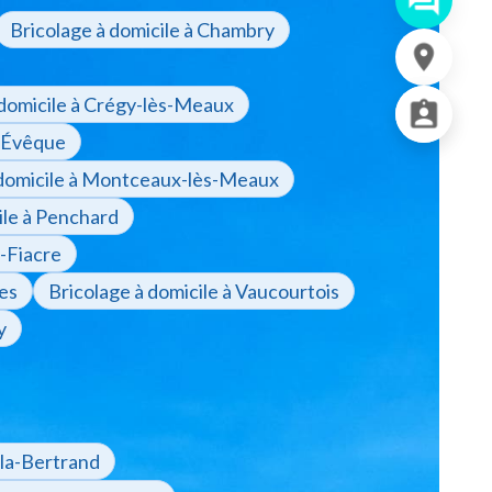
Bricolage à domicile à Chambry
 domicile à Crégy-lès-Meaux
l'Évêque
 domicile à Montceaux-lès-Meaux
ile à Penchard
t-Fiacre
des
Bricolage à domicile à Vaucourtois
y
-la-Bertrand