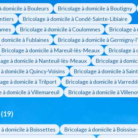
à domicile à Bouleurs
Bricolage à domicile à Boutigny
ntiers
Bricolage à domicile à Condé-Sainte-Libiaire
Dames
Bricolage à domicile à Coulommes
Bricolage à
 domicile à Fublaines
Bricolage à domicile à Germigny-
Bricolage à domicile à Mareuil-lès-Meaux
Bricolage à
lage à domicile à Nanteuil-lès-Meaux
Bricolage à domic
 à domicile à Quincy-Voisins
Bricolage à domicile à Sain
age à domicile à Trilport
Bricolage à domicile à Varred
 à domicile à Villemareuil
Bricolage à domicile à Villeno
 (19)
 à domicile à Boissettes
Bricolage à domicile à Boissise