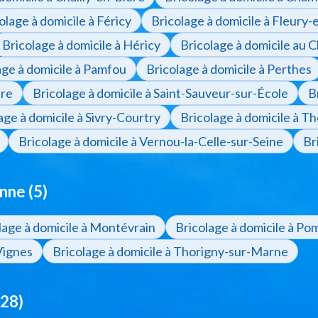
olage à domicile à Féricy
Bricolage à domicile à Fleury-
Bricolage à domicile à Héricy
Bricolage à domicile au 
age à domicile à Pamfou
Bricolage à domicile à Perthes
ère
Bricolage à domicile à Saint-Sauveur-sur-École
B
age à domicile à Sivry-Courtry
Bricolage à domicile à T
Bricolage à domicile à Vernou-la-Celle-sur-Seine
Br
nne (5)
lage à domicile à Montévrain
Bricolage à domicile à P
Vignes
Bricolage à domicile à Thorigny-sur-Marne
(28)