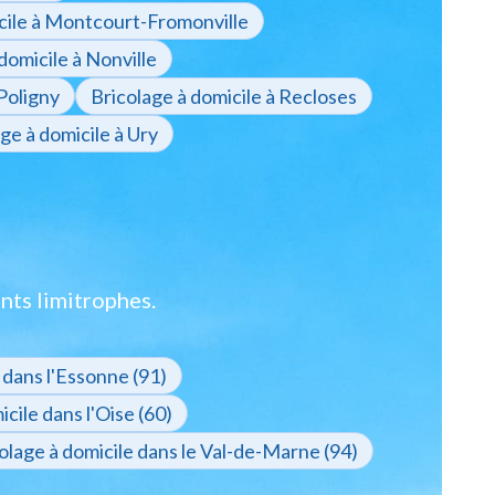
cile à Montcourt-Fromonville
domicile à Nonville
 Poligny
Bricolage à domicile à Recloses
ge à domicile à Ury
nts limitrophes.
 dans l'Essonne (91)
cile dans l'Oise (60)
olage à domicile dans le Val-de-Marne (94)