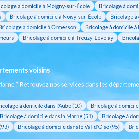
icolage à domicile à Moigny-sur-École
Bricolage à domi
n
Bricolage à domicile à Noisy-sur-École
Bricolage à 
Bricolage à domicile à Ormesson
Bricolage à domicile à
emours
Bricolage à domicile à Treuzy-Levelay
Bricola
artements voisins
Marne ? Retrouvez nos services dans les départeme
icolage à domicile dans l'Aube (10)
Bricolage à domicile
Bricolage à domicile dans la Marne (51)
Bricolage à domi
(93)
Bricolage à domicile dans le Val-d'Oise (95)
Bric