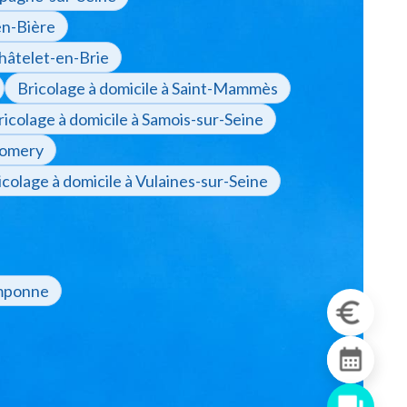
en-Bière
Châtelet-en-Brie
Bricolage à domicile à Saint-Mammès
ricolage à domicile à Samois-sur-Seine
homery
icolage à domicile à Vulaines-sur-Seine
omponne