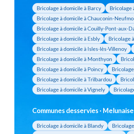
Bricolage à domicile à Barcy
Bricolage 
Bricolage à domicile à Chauconin-Neufmo
Bricolage à domicile à Couilly-Pont-aux-
Bricolage à domicile à Esbly
Bricolage à
Bricolage à domicile à Isles-lès-Villenoy
Bricolage à domicile à Monthyon
Brico
Bricolage à domicile à Poincy
Bricolage
Bricolage à domicile à Trilbardou
Bricol
Bricolage à domicile à Vignely
Bricolage
Communes desservies · Melunaise
Bricolage à domicile à Blandy
Bricolage