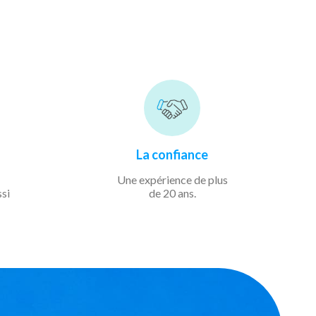
La confiance
Une expérience de
plus
ssi
de 20 ans.