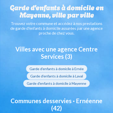
Garde d'enfants à domicile en
Mayenne, ville par ville
Trouvez votre commune et accédez à nos prestations
de garde d'enfants à domicile assurées par une agence
proche de chez vous.
Villes avec une agence Centre
Services (3)
Garde d'enfants à domicile à Ernée
Garde d'enfants à domicile à Laval
Garde d'enfants à domicile à Mayenne
Communes desservies · Ernéenne
(42)