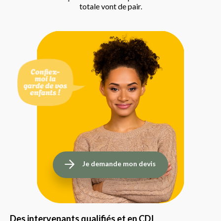
totale vont de pair.
Je demande mon devis
Des intervenants qualifiés et en CDI