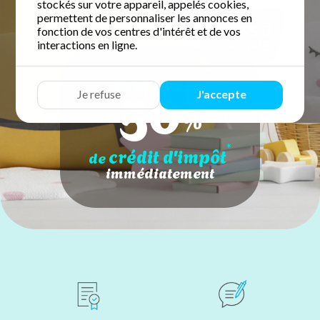
stockés sur votre appareil, appelés cookies,
permettent de personnaliser les annonces en
fonction de vos centres d'intérêt et de vos
interactions en ligne.
50
Profitez de
Je refuse
J'accepte
%
*
crédit d'impôt
de
immédiatement