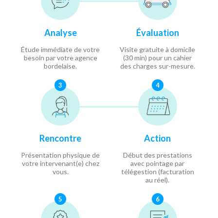
Analyse
Évaluation
Étude immédiate de votre
Visite gratuite à domicile
besoin par votre agence
(30 min) pour un cahier
bordelaise.
des charges sur-mesure.
3
4
Rencontre
Action
Présentation physique de
Début des prestations
votre intervenant(e) chez
avec pointage par
vous.
télégestion (facturation
au réel).
5
6