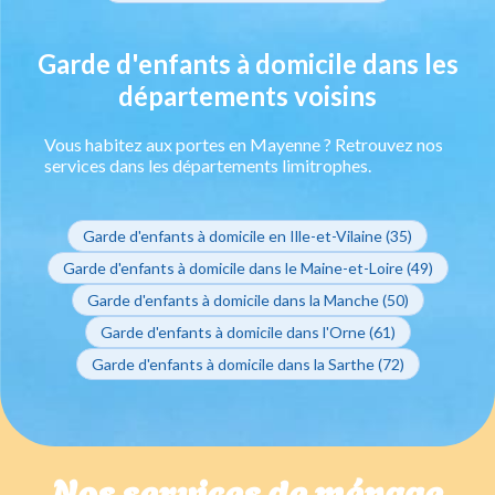
Garde d'enfants à domicile dans les
départements voisins
Vous habitez aux portes en Mayenne ? Retrouvez nos
services dans les départements limitrophes.
Garde d'enfants à domicile en Ille-et-Vilaine (35)
Garde d'enfants à domicile dans le Maine-et-Loire (49)
Garde d'enfants à domicile dans la Manche (50)
Garde d'enfants à domicile dans l'Orne (61)
Garde d'enfants à domicile dans la Sarthe (72)
Nos services de ménage