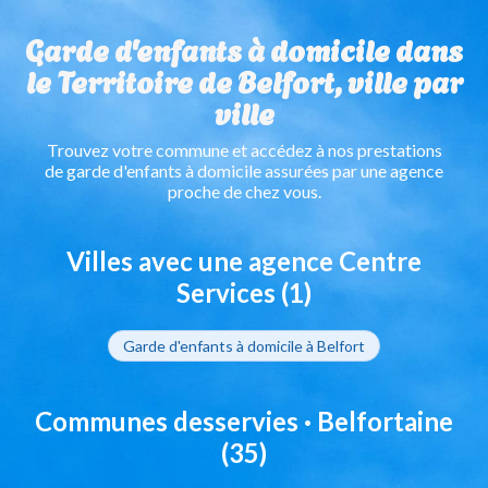
Garde d'enfants à domicile dans
le Territoire de Belfort, ville par
ville
Trouvez votre commune et accédez à nos prestations
de garde d'enfants à domicile assurées par une agence
proche de chez vous.
Villes avec une agence Centre
Services (1)
Garde d'enfants à domicile à Belfort
Communes desservies · Belfortaine
(35)