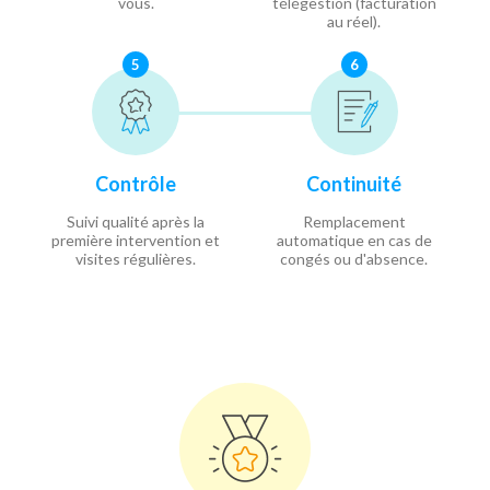
vous.
télégestion (facturation
au réel).
5
6
Contrôle
Continuité
Suivi qualité après la
Remplacement
première intervention et
automatique en cas de
visites régulières.
congés ou d'absence.