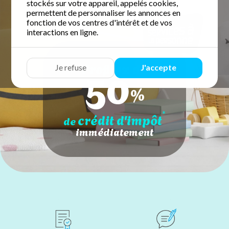
stockés sur votre appareil, appelés cookies,
permettent de personnaliser les annonces en
fonction de vos centres d'intérêt et de vos
interactions en ligne.
50
Profitez de
Je refuse
J'accepte
%
*
crédit d'impôt
de
immédiatement