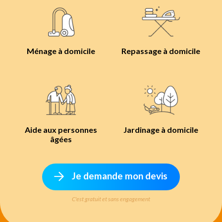
Ménage à domicile
Repassage à domicile
Aide aux personnes
Jardinage à domicile
âgées
Je demande mon devis
C'est gratuit et sans engagement