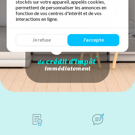
stockés sur votre appareil, appelés cookies,
permettent de personnaliser les annonces en
fonction de vos centres d'intérêt et de vos
interactions en ligne.
50
Profitez de
Je refuse
J'accepte
%
*
crédit d'impôt
de
immédiatement