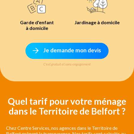
Garde d'enfant
Jardinage à domicile
à domicile
Je demande mon devis
C'est gratuit et sans engagement
Quel tarif pour votre ménage
dans le Territoire de Belfort ?
Chez Centre Services, nos agences dans le Territoire de
Belfort prônent la transparence. Nos tarifs sont calculés au