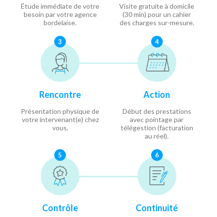
Étude immédiate de votre
Visite gratuite à domicile
besoin par votre agence
(30 min) pour un cahier
bordelaise.
des charges sur-mesure.
3
4
Rencontre
Action
Présentation physique de
Début des prestations
votre intervenant(e) chez
avec pointage par
vous.
télégestion (facturation
au réel).
5
6
Contrôle
Continuité