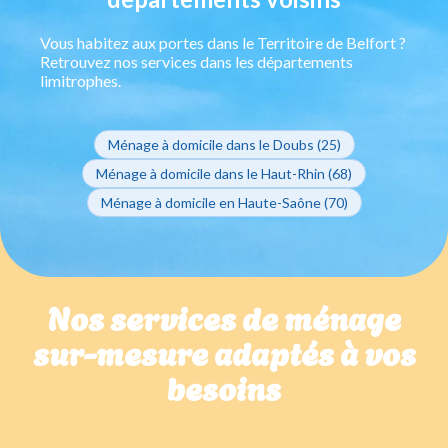
Vous habitez aux portes dans le Territoire de Belfort ?
Retrouvez nos services dans les départements
limitrophes.
Ménage à domicile dans le Doubs (25)
Ménage à domicile dans le Haut-Rhin (68)
Ménage à domicile en Haute-Saône (70)
Nos services de ménage
sur-mesure adaptés à vos
besoins