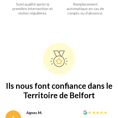
Suivi qualité après la
Remplacement
première intervention et
automatique en cas de
visites régulières.
congés ou d'absence.
Ils nous font confiance dans le
Territoire de Belfort
Agnes M.