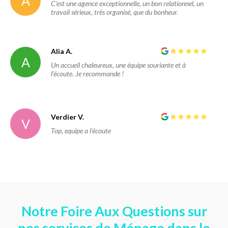
A
C’est une agence exceptionnelle, un bon relationnel, un
travail sérieux, très organisé, que du bonheur.
Alia A.
A
Un accueil chaleureux, une équipe souriante et à
l'écoute. Je recommande !
Verdier V.
V
Top, equipe a l'écoute
Notre Foire Aux Questions sur
nos services de Ménage dans le