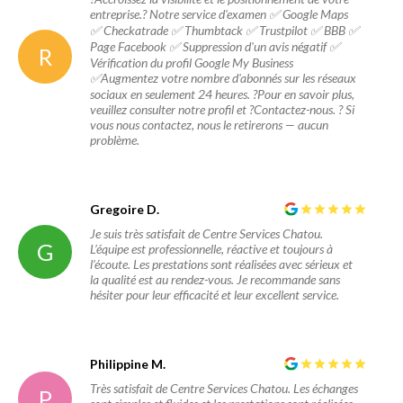
entreprise.? Notre service d'examen ✅ Google Maps
✅ Checkatrade ✅ Thumbtack ✅ Trustpilot ✅ BBB ✅
Page Facebook ✅ Suppression d'un avis négatif ✅
R
Vérification du profil Google My Business
✅Augmentez votre nombre d'abonnés sur les réseaux
sociaux en seulement 24 heures. ?Pour en savoir plus,
veuillez consulter notre profil et ?Contactez-nous. ? Si
vous nous contactez, nous le retirerons — aucun
problème.
Gregoire D.
Je suis très satisfait de Centre Services Chatou.
G
L’équipe est professionnelle, réactive et toujours à
l’écoute. Les prestations sont réalisées avec sérieux et
la qualité est au rendez-vous. Je recommande sans
hésiter pour leur efficacité et leur excellent service.
Philippine M.
Très satisfait de Centre Services Chatou. Les échanges
P