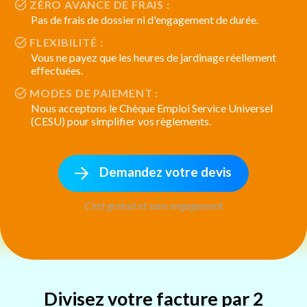
ZÉRO AVANCE DE FRAIS :
Pas de frais de dossier ni d'engagement de durée.
FLEXIBILITÉ :
Vous ne payez que les heures de jardinage réellement
effectuées.
MODES DE PAIEMENT :
Nous acceptons le Chèque Emploi Service Universel
(CESU) pour simplifier vos règlements.
Demandez votre devis
C'est gratuit et sans engagement
Divisez votre facture par 2