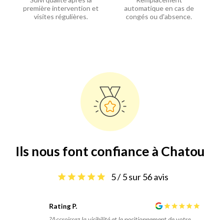
première intervention et
automatique en cas de
visites régulières.
congés ou d'absence.
Ils nous font confiance à Chatou
5 / 5 sur 56 avis
Rating P.
?Accroissez la visibilité et le positionnement de votre