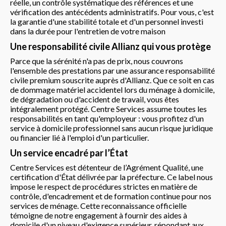
réelle, un contrôle systématique des références et une
vérification des antécédents administratifs. Pour vous, c'est
la garantie d'une stabilité totale et d'un personnel investi
dans la durée pour l'entretien de votre maison
Une responsabilité civile Allianz qui vous protège
Parce que la sérénité n'a pas de prix, nous couvrons
l'ensemble des prestations par une assurance responsabilité
civile premium souscrite auprès d'Allianz. Que ce soit en cas
de dommage matériel accidentel lors du ménage à domicile,
de dégradation ou d'accident de travail, vous êtes
intégralement protégé. Centre Services assume toutes les
responsabilités en tant qu'employeur : vous profitez d'un
service à domicile professionnel sans aucun risque juridique
ou financier lié à l'emploi d'un particulier.
Un service encadré par l’État
Centre Services est détenteur de l’Agrément Qualité, une
certification d'État délivrée par la préfecture. Ce label nous
impose le respect de procédures strictes en matière de
contrôle, d'encadrement et de formation continue pour nos
services de ménage. Cette reconnaissance officielle
témoigne de notre engagement à fournir des aides à
domicile d'un niveau d'exigence supérieur, répondant aux