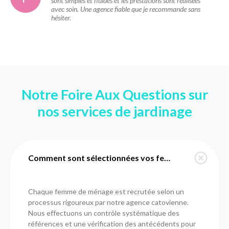
sont simples et fluides et les prestations sont réalisées
avec soin. Une agence fiable que je recommande sans
hésiter.
Notre Foire Aux Questions sur
nos services de jardinage
Comment sont sélectionnées vos femmes de ménage à Chatou ?
Chaque femme de ménage est recrutée selon un
processus rigoureux par notre agence catovienne.
Nous effectuons un contrôle systématique des
références et une vérification des antécédents pour