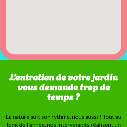
L’entretien de votre jardin
vous demande trop de
temps ?
La nature suit son rythme, nous aussi ! Tout au
long de l’année, nos intervenants réalisent un