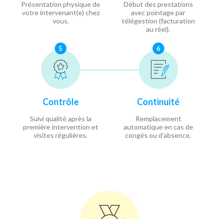
Présentation physique de
Début des prestations
votre intervenant(e) chez
avec pointage par
vous.
télégestion (facturation
au réel).
5
6
Contrôle
Continuité
Suivi qualité après la
Remplacement
première intervention et
automatique en cas de
visites régulières.
congés ou d'absence.