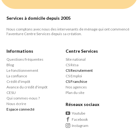
Services à domicile depuis 2005
Nous comptons avec nous des intervenants de ménage qui ont commencé
l'aventure Centre Services depuis sa création.
Informations
Centre Services
Questions fréquentes
Site national
Blog
CS Résa
Le fonctionnement
CS Recrutement
La confiance
CS Emploi
Crédit d'impôt
CS Franchise
Avance du crédit d'impôt
Nos agences
CESU
Plan du site
Qui sommes-nous ?
Nous écrire
Réseaux sociaux
Espace connecté
Youtube
Facebook
Instagram