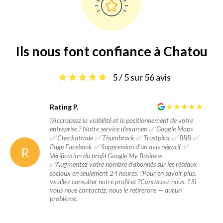
Ils nous font confiance à Chatou
5 / 5 sur 56 avis
Rating P.
?Accroissez la visibilité et le positionnement de votre
entreprise.? Notre service d'examen ✅ Google Maps
✅ Checkatrade ✅ Thumbtack ✅ Trustpilot ✅ BBB ✅
Page Facebook ✅ Suppression d'un avis négatif ✅
R
Vérification du profil Google My Business
✅Augmentez votre nombre d'abonnés sur les réseaux
sociaux en seulement 24 heures. ?Pour en savoir plus,
veuillez consulter notre profil et ?Contactez-nous. ? Si
vous nous contactez, nous le retirerons — aucun
problème.