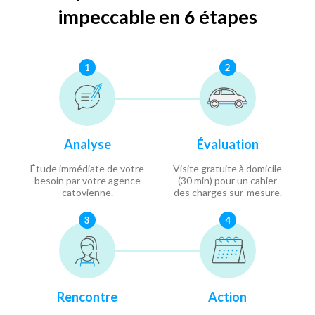
impeccable en 6 étapes
1
2
Analyse
Évaluation
Étude immédiate de votre
Visite gratuite à domicile
besoin par votre agence
(30 min) pour un cahier
catovienne.
des charges sur-mesure.
3
4
Rencontre
Action