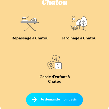
Chatou
Repassage à Chatou
Jardinage à Chatou
Garde d'enfant à
Chatou
Je demande mon devis