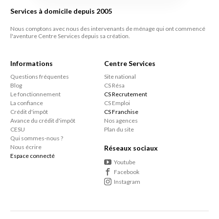
Services à domicile depuis 2005
Nous comptons avec nous des intervenants de ménage qui ont commencé
l'aventure Centre Services depuis sa création.
Informations
Centre Services
Questions fréquentes
Site national
Blog
CS Résa
Le fonctionnement
CS Recrutement
La confiance
CS Emploi
Crédit d'impôt
CS Franchise
Avance du crédit d'impôt
Nos agences
CESU
Plan du site
Qui sommes-nous ?
Nous écrire
Réseaux sociaux
Espace connecté
Youtube
Facebook
Instagram