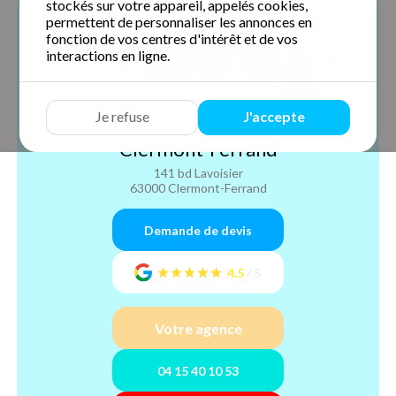
stockés sur votre appareil, appelés cookies,
permettent de personnaliser les annonces en
fonction de vos centres d'intérêt et de vos
interactions en ligne.
Je refuse
J'accepte
Centre Services
Clermont-Ferrand
141 bd Lavoisier
63000 Clermont-Ferrand
Demande de devis
4.5
/
5
Votre agence
04 15 40 10 53