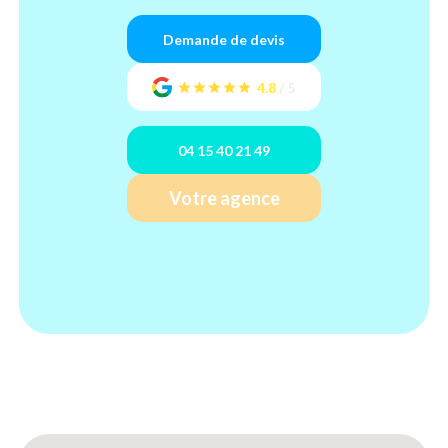
Demande de devis
4.8
/
5
04 15 40 21 49
Votre agence