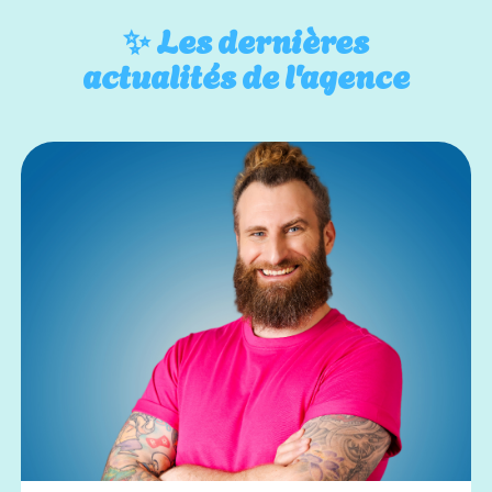
✨
Les dernières
actualités de l'agence