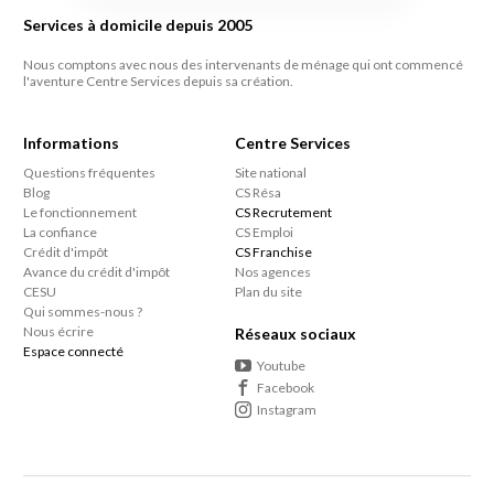
Services à domicile depuis 2005
Nous comptons avec nous des intervenants de ménage qui ont commencé
l'aventure Centre Services depuis sa création.
Informations
Centre Services
Questions fréquentes
Site national
Blog
CS Résa
Le fonctionnement
CS Recrutement
La confiance
CS Emploi
Crédit d'impôt
CS Franchise
Avance du crédit d'impôt
Nos agences
CESU
Plan du site
Qui sommes-nous ?
Nous écrire
Réseaux sociaux
Espace connecté
Youtube
Facebook
Instagram