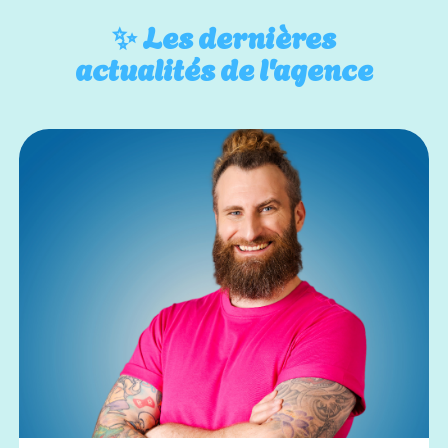
✨
Les dernières
actualités de l'agence