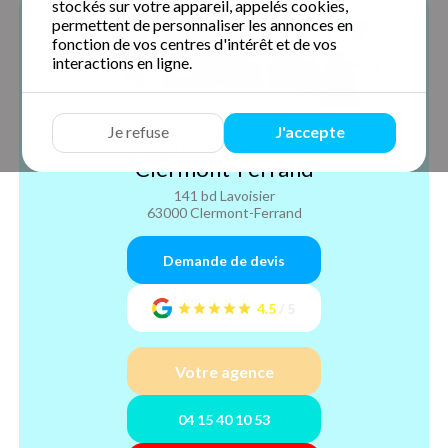
stockés sur votre appareil, appelés cookies,
permettent de personnaliser les annonces en
fonction de vos centres d'intérêt et de vos
interactions en ligne.
Je refuse
J'accepte
Centre Services
Clermont-Ferrand
141 bd Lavoisier
63000 Clermont-Ferrand
Demande de devis
4.5
/
5
Votre agence
04 15 40 10 53