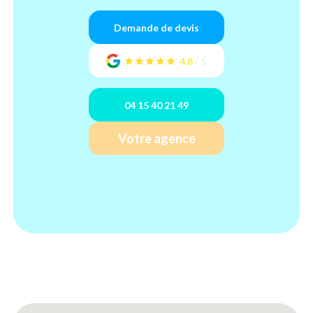
Demande de devis
4.8
/
5
04 15 40 21 49
Votre agence