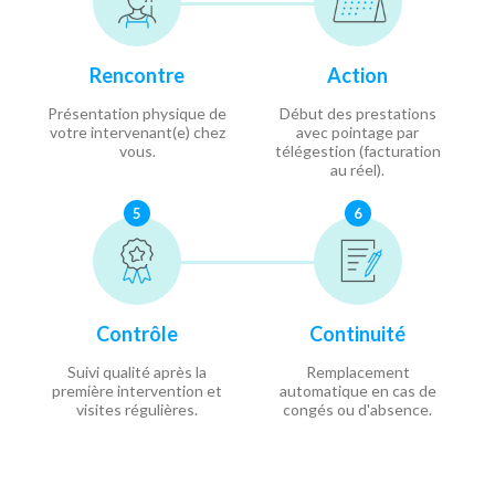
Rencontre
Action
Présentation physique de
Début des prestations
votre intervenant(e) chez
avec pointage par
vous.
télégestion (facturation
au réel).
5
6
Contrôle
Continuité
Suivi qualité après la
Remplacement
première intervention et
automatique en cas de
visites régulières.
congés ou d'absence.