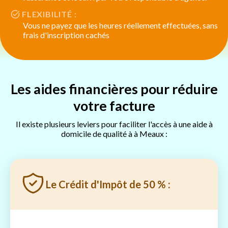
FLEXIBILITÉ :
Vous ne payez que les heures réellement effectuées, sans
frais d'inscription cachés
Les aides financières pour réduire
votre facture
Il existe plusieurs leviers pour faciliter l'accès à une aide à
domicile de qualité à à Meaux :
Le Crédit d'Impôt de 50 % :