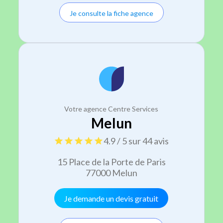
Je consulte la fiche agence
Votre agence Centre Services
Melun
4.9 / 5 sur 44 avis
15 Place de la Porte de Paris
77000 Melun
Je demande un devis gratuit