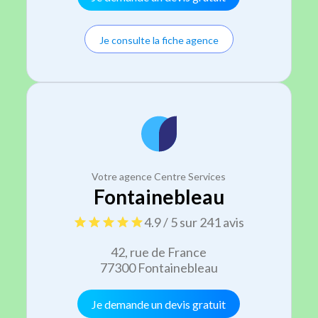
Je consulte la fiche agence
Votre agence Centre Services
Fontainebleau
4.9 / 5 sur 241 avis
42, rue de France
77300 Fontainebleau
Je demande un devis gratuit