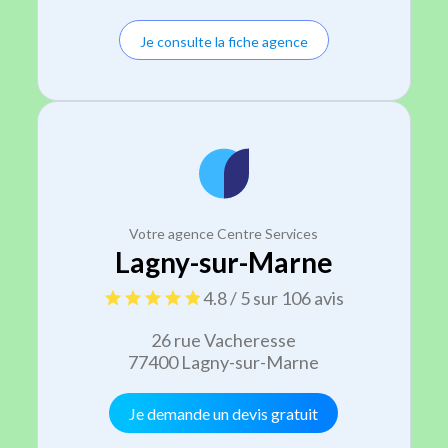
Je consulte la fiche agence
Votre agence Centre Services
Lagny-sur-Marne
4.8 / 5 sur 106 avis
26 rue Vacheresse
77400 Lagny-sur-Marne
Je demande un devis gratuit