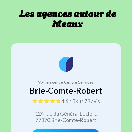
Les agences autour de
Meaux
Votre agence Centre Services
Brie-Comte-Robert
4.6 / 5 sur 73 avis
124 rue du Général Leclerc
77170 Brie-Comte-Robert