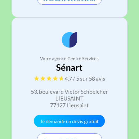
Votre agence Centre Services
Sénart
4.7 / 5 sur 58 avis
53, boulevard Victor Schoelcher
LIEUSAINT
77127 Lieusaint
Je demande un devis gratuit