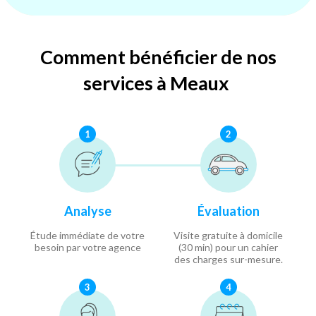
Comment bénéficier de nos
services à Meaux
1
2
Analyse
Évaluation
Étude immédiate de votre
Visite gratuite à domicile
besoin par votre agence
(30 min) pour un cahier
des charges sur-mesure.
3
4