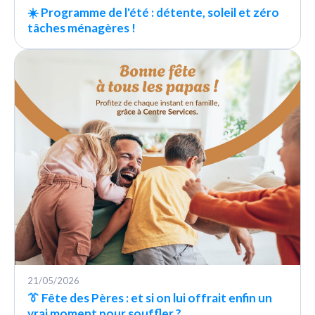
☀️ Programme de l'été : détente, soleil et zéro
tâches ménagères !
21/05/2026
👔 Fête des Pères : et si on lui offrait enfin un
vrai moment pour souffler ?