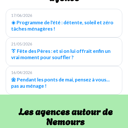
17/06/2026
☀️ Programme de l'été : détente, soleil et zéro
tâches ménagères !
21/05/2026
👔 Fête des Pères : et si on lui offrait enfin un
vrai moment pour souffler ?
16/04/2026
🌼 Pendant les ponts de mai, pensez à vous...
pas au ménage !
Les agences autour de
Nemours