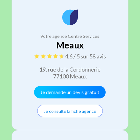
Votre agence Centre Services
Meaux
4.6 / 5 sur 58 avis
19, rue de la Cordonnerie
77100 Meaux
Je demande un devis gratuit
Je consulte la fiche agence