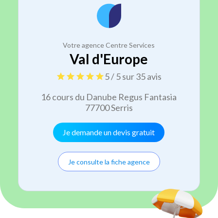
Votre agence Centre Services
Val d'Europe
5 / 5 sur 35 avis
16 cours du Danube Regus Fantasia
77700 Serris
Je demande un devis gratuit
Je consulte la fiche agence