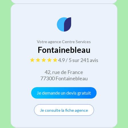
Votre agence Centre Services
Fontainebleau
4.9 / 5 sur 241 avis
42, rue de France
77300 Fontainebleau
Je demande un devis gratuit
Je consulte la fiche agence