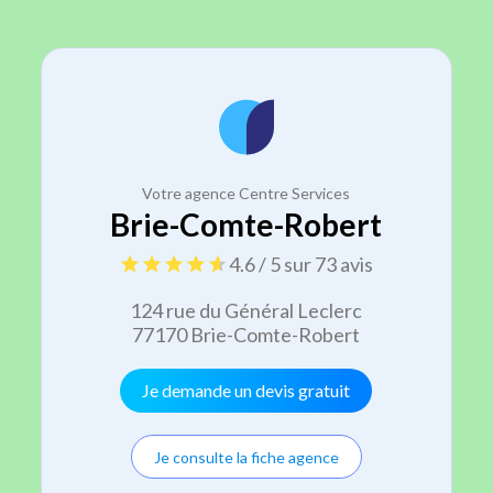
Votre agence Centre Services
Brie-Comte-Robert
4.6 / 5 sur 73 avis
124 rue du Général Leclerc
77170 Brie-Comte-Robert
Je demande un devis gratuit
Je consulte la fiche agence