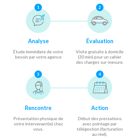
1
2
Analyse
Évaluation
Étude immédiate de votre
Visite gratuite à domicile
besoin par votre agence
(30 min) pour un cahier
des charges sur-mesure.
3
4
Rencontre
Action
Présentation physique de
Début des prestations
votre intervenant(e) chez
avec pointage par
vous.
télégestion (facturation
au réel).