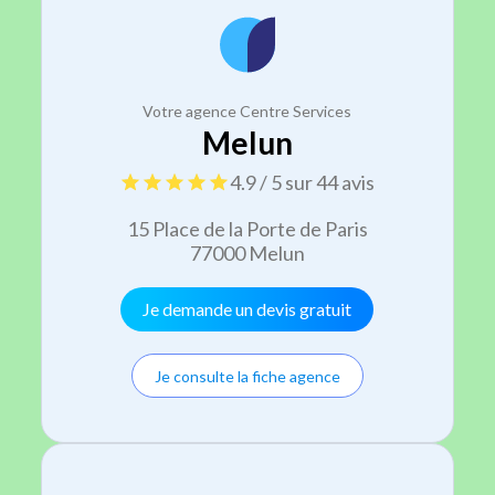
Votre agence Centre Services
Melun
4.9 / 5 sur 44 avis
15 Place de la Porte de Paris
77000 Melun
Je demande un devis gratuit
Je consulte la fiche agence