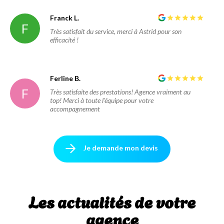
Franck L.
F
Très satisfait du service, merci à Astrid pour son
efficacité !
Ferline B.
F
Très satisfaite des prestations! Agence vraiment au
top! Merci à toute l'équipe pour votre
accompagnement
Je demande mon devis
Les actualités de votre
agence