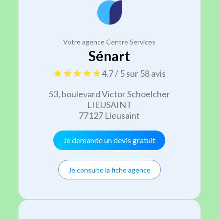
Votre agence Centre Services
Sénart
4.7 / 5 sur 58 avis
53, boulevard Victor Schoelcher
LIEUSAINT
77127 Lieusaint
Je demande un devis gratuit
Je consulte la fiche agence