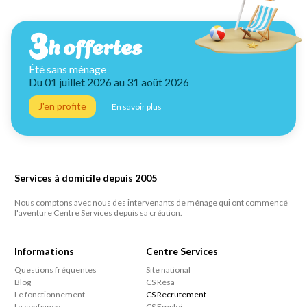
3
h offertes
Été sans ménage
Du 01 juillet 2026 au 31 août 2026
J'en profite
En savoir plus
Services à domicile depuis 2005
Nous comptons avec nous des intervenants de ménage qui ont commencé
l'aventure Centre Services depuis sa création.
Informations
Centre Services
Questions fréquentes
Site national
Blog
CS Résa
Le fonctionnement
CS Recrutement
La confiance
CS Emploi