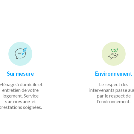
Sur mesure
Environnement
Ménage à domicile et
Le respect des
entretien de votre
intervenants passe au
logement. Service
par le respect de
sur mesure
et
l'environnement.
prestations soignées.