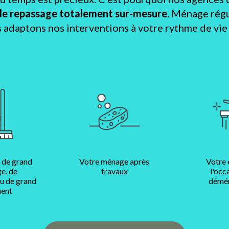
de repassage totalement sur-mesure
. Ménage régu
s adaptons nos interventions à votre rythme de vie e
 de grand
Votre ménage après
Votre 
e, de
travaux
l'occ
ou de grand
démé
ent