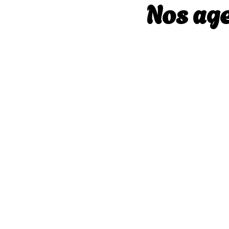
Nos ag