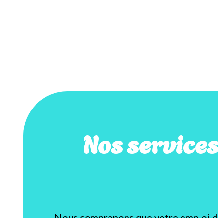
Nos service
Nous comprenons que votre emploi du 