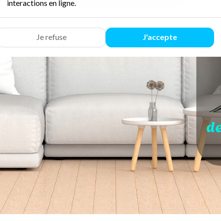
interactions en ligne.
Je refuse
J'accepte
d