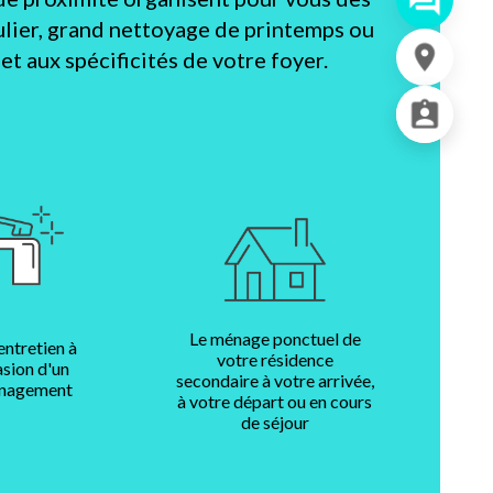
lier, grand nettoyage de printemps ou
t aux spécificités de votre foyer.
Le ménage ponctuel de
entretien à
votre résidence
asion d'un
secondaire à votre arrivée,
nagement
à votre départ ou en cours
de séjour