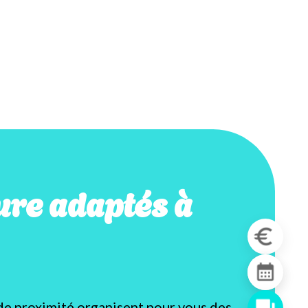
re adaptés à
de proximité organisent pour vous des