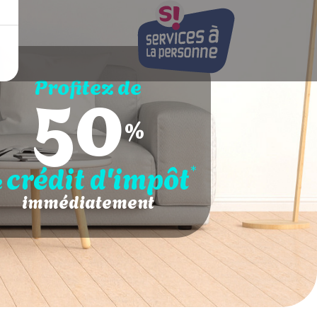
50
Profitez de
%
crédit d'impôt
*
e
immédiatement