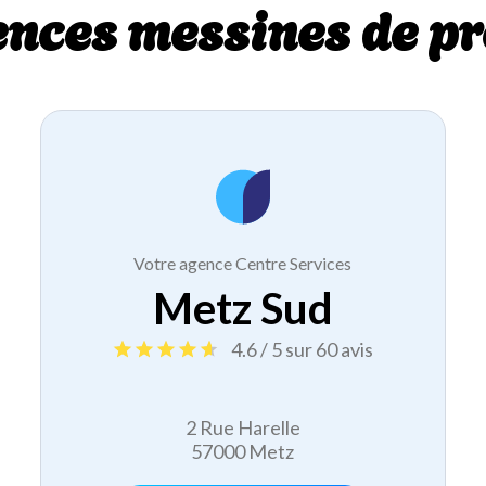
ences messines de pr
Votre agence Centre Services
Metz Sud
4.6 / 5 sur 60 avis
2 Rue Harelle
57000 Metz