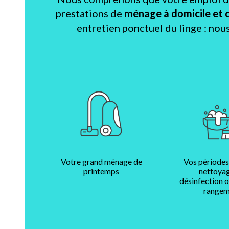
prestations de
ménage à domicile et 
entretien ponctuel du linge : nou
Votre grand ménage de
Vos périodes
printemps
nettoyag
désinfection 
rangem