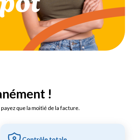
tanément !
payez que la moitié de la facture.
Contrôle totale