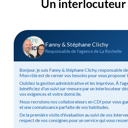
Un interlocuteur 
Fanny & Stéphane Clichy
Responsable de l'agence de La Rochelle
Bonjour, je suis Fanny & Stéphane Clichy, responsable de
Mon rôle est de cerner vos besoins pour vous proposer l'
Oubliez la gestion administrative et les imprévus. À l'ag
bénéficiez d'un suivi sur-mesure par un interlocuteur dé
vos exigences et votre domicile.
Nous recrutons nos collaborateurs en CDI pour vous gar
et une connaissance parfaite de vos habitudes.
De la première visite d'évaluation au suivi de vos interve
respect de vos consignes pour un service qui vous resse