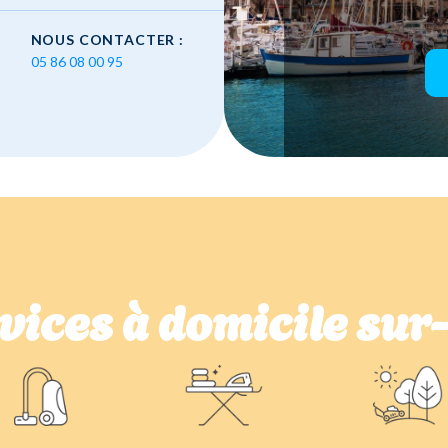
NOUS CONTACTER :
05 86 08 00 95
vices à domicile su