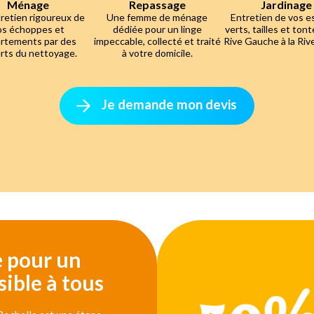
Ménage
Repassage
Jardinage
retien rigoureux de
Une femme de ménage
Entretien de vos 
os échoppes et
dédiée pour un linge
verts, tailles et tont
rtements par des
impeccable, collecté et traité
Rive Gauche à la Riv
rts du nettoyage.
à votre domicile.
Je demande mon devis
e pour un
ible à tous