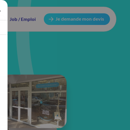
Je demande mon devis
Job / Emploi
32 Avenue Amerigo Vespucci
17000 La Rochelle