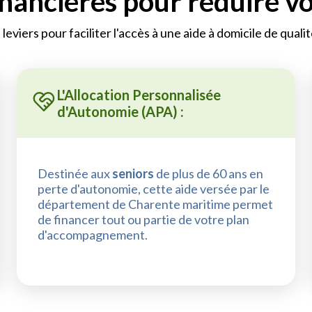
inancières pour réduire v
s leviers pour faciliter l'accès à une aide à domicile de qualit
L'Allocation Personnalisée
d'Autonomie (APA) :
Destinée aux
seniors
de plus de 60 ans en
perte d'autonomie, cette aide versée par le
département de Charente maritime permet
de financer tout ou partie de votre plan
d'accompagnement.