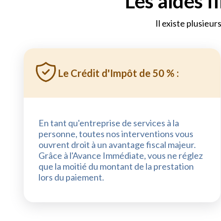
Les aides f
Il existe plusieur
Le Crédit d'Impôt de 50 % :
En tant qu'entreprise de services à la
personne, toutes nos interventions vous
ouvrent droit à un avantage fiscal majeur.
Grâce à l'Avance Immédiate, vous ne réglez
que la moitié du montant de la prestation
lors du paiement.