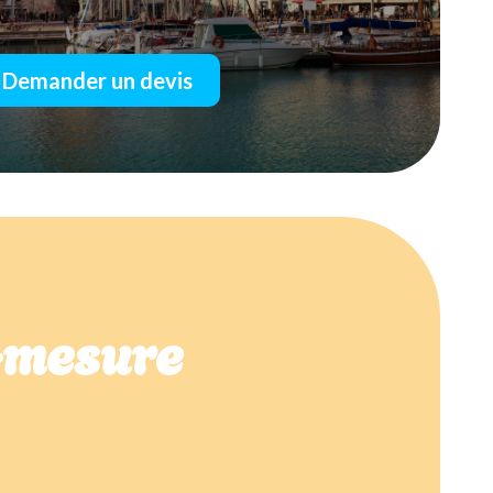
Demander un devis
r-mesure