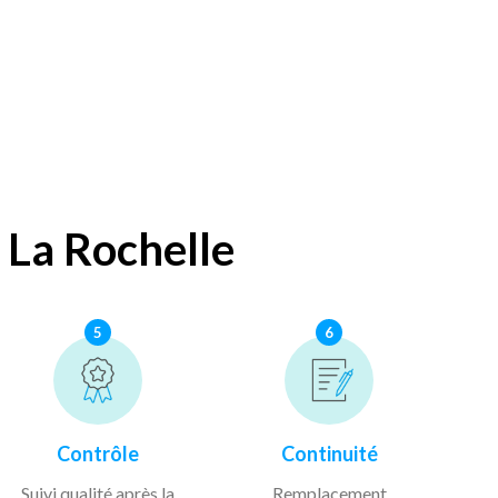
 La Rochelle
5
6
Contrôle
Continuité
Suivi qualité après la
Remplacement