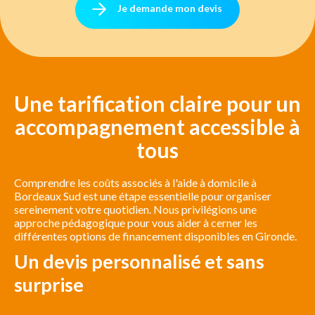
Je demande mon devis
Une tarification claire pour un
accompagnement accessible à
tous
Comprendre les coûts associés à l'aide à domicile à
Bordeaux Sud est une étape essentielle pour organiser
sereinement votre quotidien. Nous privilégions une
approche pédagogique pour vous aider à cerner les
différentes options de financement disponibles en Gironde.
Un devis personnalisé et sans
surprise