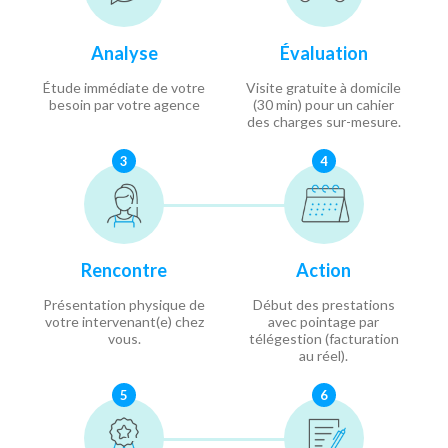
Analyse
Évaluation
Étude immédiate de votre
Visite gratuite à domicile
besoin par votre agence
(30 min) pour un cahier
des charges sur-mesure.
3
4
Rencontre
Action
Présentation physique de
Début des prestations
votre intervenant(e) chez
avec pointage par
vous.
télégestion (facturation
au réel).
5
6