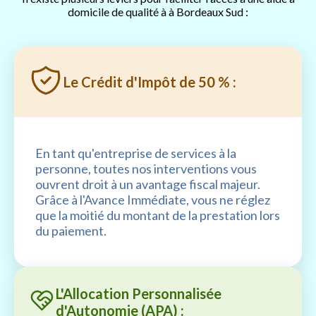
domicile de qualité à à Bordeaux Sud :
Le Crédit d'Impôt de 50 % :
En tant qu'entreprise de services à la
personne, toutes nos interventions vous
ouvrent droit à un avantage fiscal majeur.
Grâce à l'Avance Immédiate, vous ne réglez
que la moitié du montant de la prestation lors
du paiement.
L'Allocation Personnalisée
d'Autonomie (APA) :