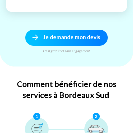
Je demande mon devis
C'est gratuit et sans engagement
Comment bénéficier de nos
services à Bordeaux Sud
1
2