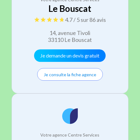
Le Bouscat
4.7 / 5 sur 86 avis
14, avenue Tivoli
33110 Le Bouscat
Je demande un devis gratuit
Je consulte la fiche agence
Votre agence Centre Services