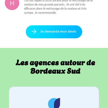
J’ai fait appel à cette société pour le nettoyage de la
H
maison de mes grands parents , ils ont été très
efficaces dans le nettoyage de la maison et très
sympa. Je recommande.
Je demande mon devis
Les agences autour de
Bordeaux Sud