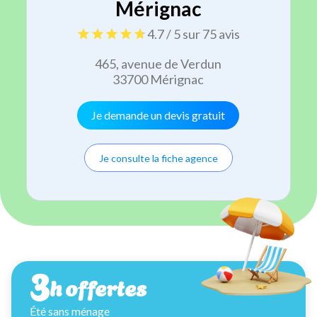
Mérignac
4.7 / 5 sur 75 avis
465, avenue de Verdun
33700 Mérignac
Je demande un devis gratuit
Je consulte la fiche agence
3
h offertes
Été sans ménage