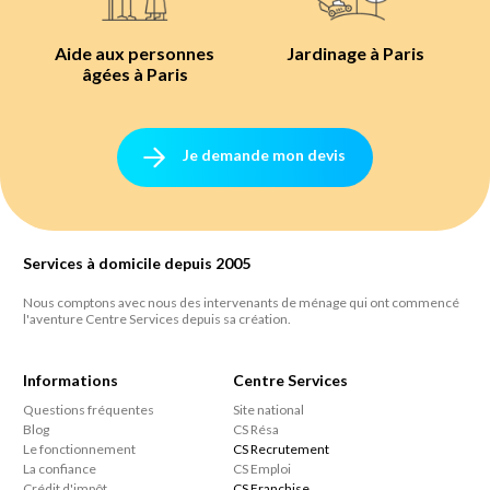
Aide aux personnes
Jardinage à Paris
âgées à Paris
Je demande mon devis
Services à domicile depuis 2005
Nous comptons avec nous des intervenants de ménage qui ont commencé
l'aventure Centre Services depuis sa création.
Informations
Centre Services
Questions fréquentes
Site national
Blog
CS Résa
Le fonctionnement
CS Recrutement
La confiance
CS Emploi
Crédit d'impôt
CS Franchise