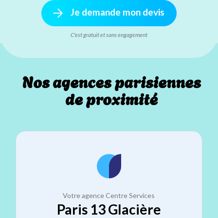
Je demande mon devis
C'est gratuit et sans engagement
Nos agences parisiennes
de proximité
Votre agence Centre Services
Paris 13 Glacière