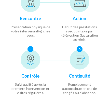
Rencontre
Action
Présentation physique de
Début des prestations
votre intervenant(e) chez
avec pointage par
vous.
télégestion (facturation
au réel).
5
6
Contrôle
Continuité
Suivi qualité après la
Remplacement
première intervention et
automatique en cas de
visites régulières.
congés ou d'absence.