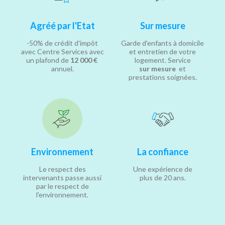
Agréé par l'Etat
Sur mesure
-50% de crédit d'impôt
Garde d'enfants à domicile
avec Centre Services avec
et entretien de votre
un plafond de
12 000 €
logement. Service
annuel.
sur mesure
et
prestations soignées.
Environnement
La confiance
Le respect des
Une expérience de
intervenants passe aussi
plus de 20 ans.
par le respect de
l'environnement.