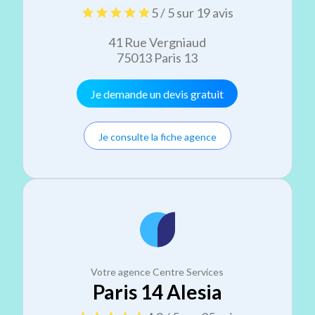
5 / 5 sur 19 avis
41 Rue Vergniaud
75013 Paris 13
Je demande un devis gratuit
Je consulte la fiche agence
Votre agence Centre Services
Paris 14 Alesia