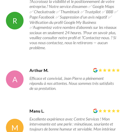
?Accroissez la visibilité et le positionnement de votre
entreprise.? Notre service d'examen ✅ Google Maps
✅ Checkatrade ✅ Thumbtack ✅ Trustpilot ✅ BBB ✅
Page Facebook ✅ Suppression d'un avis négatif ✅
R
Vérification du profil Google My Business
✅Augmentez votre nombre d'abonnés sur les réseaux
sociaux en seulement 24 heures. ?Pour en savoir plus,
veuillez consulter notre profil et ?Contactez-nous. ? Si
vous nous contactez, nous le retirerons — aucun
problème.
Arthur M.
A
Efficace et convivial, Jean Pierre a pleinement
répondu à nos attentes. Nous sommes très satisfaits
de sa prestation.
Manu L.
Excellente expérience avec Centre Services ! Mon
intervenante est une perle : minutieuse, souriante et
M
toujours de bonne humeur et serviable. Mon intérieur