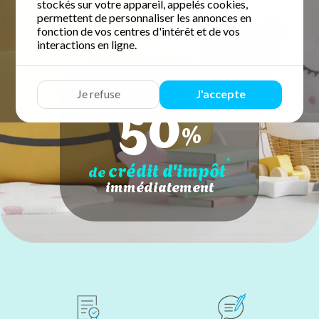
stockés sur votre appareil, appelés cookies,
permettent de personnaliser les annonces en
fonction de vos centres d'intérêt et de vos
interactions en ligne.
50
Profitez de
Je refuse
J'accepte
%
*
crédit d'impôt
de
immédiatement