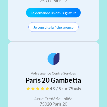
75017 Paris 17
Je demande un devis gratuit
Je consulte la fiche agence
Votre agence Centre Services
Paris 20 Gambetta
4.9 / 5 sur 75 avis
4 rue Frédéric Loliée
75020 Paris 20