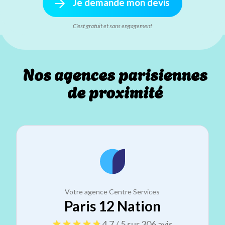
Je demande mon devis
C'est gratuit et sans engagement
Nos agences parisiennes
de proximité
Votre agence Centre Services
Paris 12 Nation
4.7 / 5 sur 306 avis