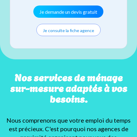
Je demande un devis gratuit
Je consulte la fiche agence
Nos services de ménage
sur-mesure adaptés à vos
besoins.
Nous comprenons que votre emploi du temps
est précieux. C'est pourquoi nos agences de