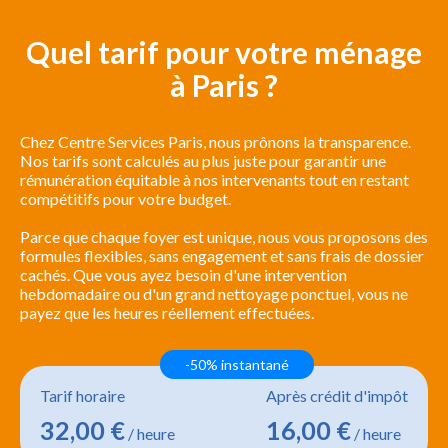
Quel tarif pour votre ménage
à Paris ?
Chez Centre Services Paris, nous prônons la transparence.
Nos tarifs sont calculés au plus juste pour garantir une
rémunération équitable à nos intervenants tout en restant
compétitifs pour votre budget.
Parce que chaque foyer est unique, nous vous proposons des
formules flexibles, sans engagement et sans frais de dossier
cachés. Que vous ayez besoin d'une intervention
hebdomadaire ou d'un grand nettoyage ponctuel, vous ne
payez que les heures réellement effectuées.
-50% instantané
Tarif horaire
Après crédit d'impôt
32,00 €
16,00 €
/ heure
/ heure