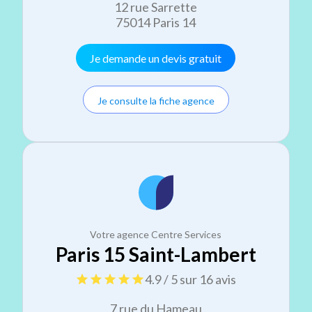
12 rue Sarrette
75014 Paris 14
Je demande un devis gratuit
Je consulte la fiche agence
Votre agence Centre Services
Paris 15 Saint-Lambert
4.9 / 5 sur 16 avis
7 rue du Hameau