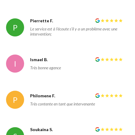
Pierrette F.
P
Le service est à l'écoute s'il y a un problème avec une
intervention;
Ismael B.
I
Très bonne agence
Philomene F.
P
Très contente en tant que intervenante
Soukaina S.