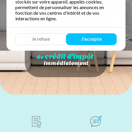
stockés sur votre appareil, appelés cookies,
permettent de personnaliser les annonces en
fonction de vos centres d'intérêt et de vos
interactions en ligne.
50
Profitez de
%
Je refuse
J'accepte
*
crédit d'impôt
de
immédiatement