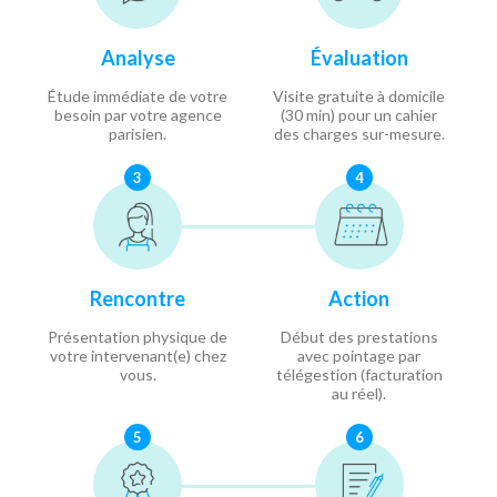
Analyse
Évaluation
Étude immédiate de votre
Visite gratuite à domicile
besoin par votre agence
(30 min) pour un cahier
parisien.
des charges sur-mesure.
3
4
Rencontre
Action
Présentation physique de
Début des prestations
votre intervenant(e) chez
avec pointage par
vous.
télégestion (facturation
au réel).
5
6