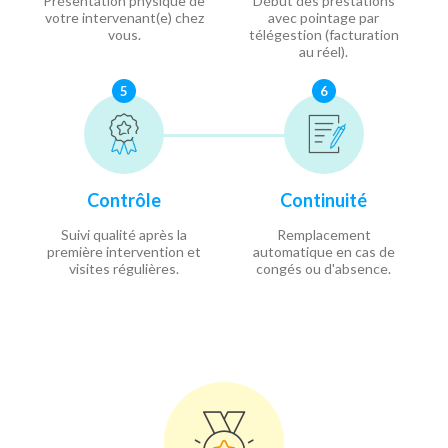
Présentation physique de
Début des prestations
votre intervenant(e) chez
avec pointage par
vous.
télégestion (facturation
au réel).
5
6
Contrôle
Continuité
Suivi qualité après la
Remplacement
première intervention et
automatique en cas de
visites régulières.
congés ou d'absence.