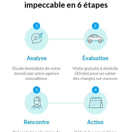
impeccable en 6 étapes
1
2
Analyse
Évaluation
Étude immédiate de votre
Visite gratuite à domicile
besoin par votre agence
(30 min) pour un cahier
mouvalloise.
des charges sur-mesure.
3
4
Rencontre
Action