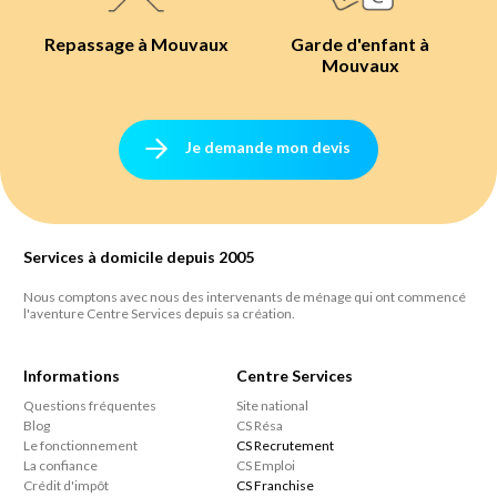
Repassage à Mouvaux
Garde d'enfant à
Mouvaux
Je demande mon devis
Services à domicile depuis 2005
Nous comptons avec nous des intervenants de ménage qui ont commencé
l'aventure Centre Services depuis sa création.
Informations
Centre Services
Questions fréquentes
Site national
Blog
CS Résa
Le fonctionnement
CS Recrutement
La confiance
CS Emploi
Crédit d'impôt
CS Franchise