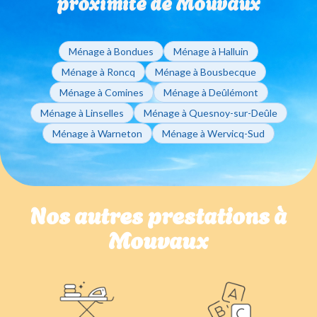
proximité de Mouvaux
Ménage à Bondues
Ménage à Halluin
Ménage à Roncq
Ménage à Bousbecque
Ménage à Comines
Ménage à Deûlémont
Ménage à Linselles
Ménage à Quesnoy-sur-Deûle
Ménage à Warneton
Ménage à Wervicq-Sud
Nos autres prestations à
Mouvaux