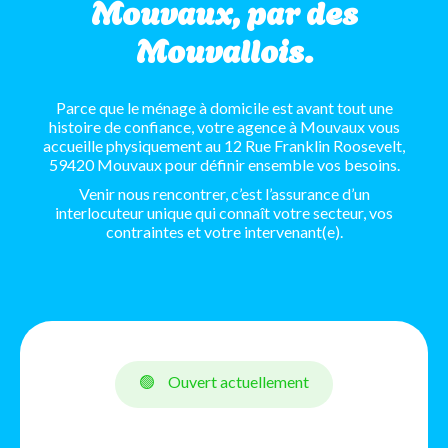
Mouvaux, par des
Mouvallois.
Parce que le ménage à domicile est avant tout une
histoire de confiance, votre agence à Mouvaux vous
accueille physiquement au 12 Rue Franklin Roosevelt,
59420 Mouvaux pour définir ensemble vos besoins.
Venir nous rencontrer, c’est l’assurance d’un
interlocuteur unique qui connaît votre secteur, vos
contraintes et votre intervenant(e).
🟢
Ouvert actuellement