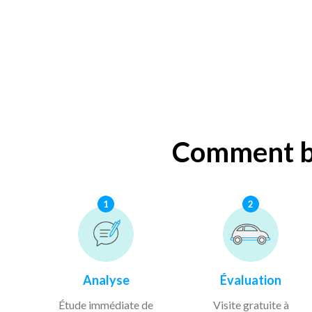
Comment bé
1
2
Analyse
Évaluation
Étude immédiate de
Visite gratuite à