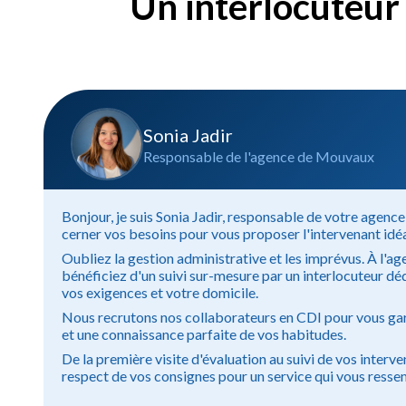
Un interlocuteur 
Sonia Jadir
Responsable de l'agence de Mouvaux
Bonjour, je suis Sonia Jadir, responsable de votre agen
cerner vos besoins pour vous proposer l'intervenant idéa
Oubliez la gestion administrative et les imprévus. À l'
bénéficiez d'un suivi sur-mesure par un interlocuteur dé
vos exigences et votre domicile.
Nous recrutons nos collaborateurs en CDI pour vous gar
et une connaissance parfaite de vos habitudes.
De la première visite d'évaluation au suivi de vos interve
respect de vos consignes pour un service qui vous resse