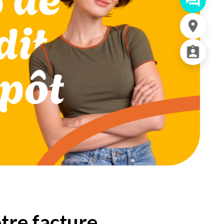
otre facture