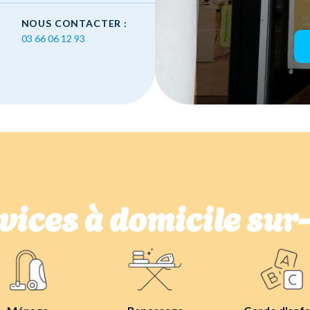
NOUS CONTACTER :
03 66 06 12 93
vices à domicile su