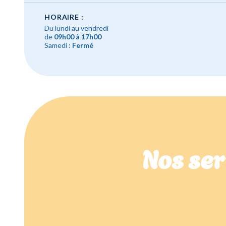
HORAIRE :
Du lundi au vendredi
de
09h00 à 17h00
Samedi :
Fermé
Nos ser