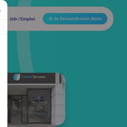
Je demande mon devis
Job / Emploi
12 Rue Franklin Roosevelt
59420 Mouvaux