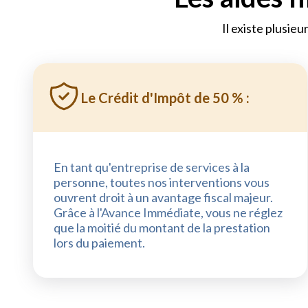
Il existe plusieu
Le Crédit d'Impôt de 50 % :
En tant qu'entreprise de services à la
personne, toutes nos interventions vous
ouvrent droit à un avantage fiscal majeur.
Grâce à l'Avance Immédiate, vous ne réglez
que la moitié du montant de la prestation
lors du paiement.