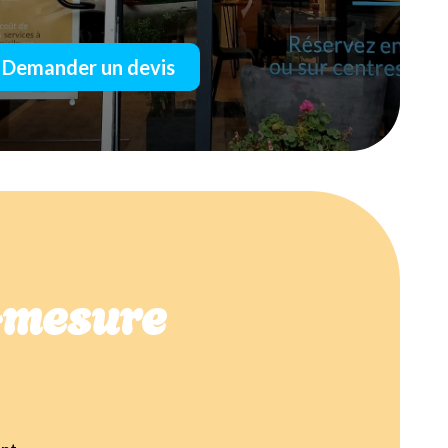
Demander un devis
r-mesure