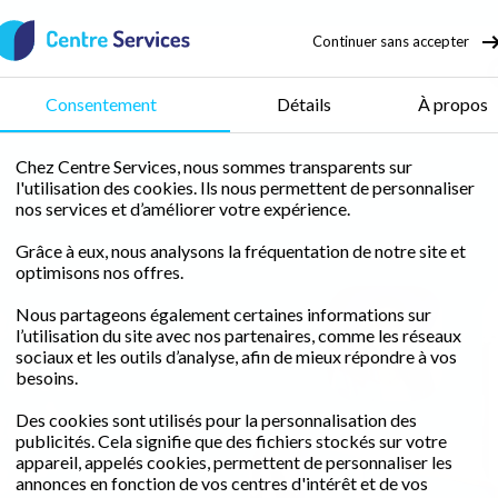
Continuer sans accepter
 d'enfant
Consentement
Détails
À propos
Chez Centre Services, nous sommes transparents sur
l'utilisation des cookies. Ils nous permettent de personnaliser
nos services et d’améliorer votre expérience.
Grâce à eux, nous analysons la fréquentation de notre site et
optimisons nos offres.
nce de
Nous partageons également certaines informations sur
l’utilisation du site avec nos partenaires, comme les réseaux
Sonia Jadir
à la
sociaux et les outils d’analyse, afin de mieux répondre à vos
besoins.
e à
Des cookies sont utilisés pour la personnalisation des
publicités. Cela signifie que des fichiers stockés sur votre
ux
appareil, appelés cookies, permettent de personnaliser les
annonces en fonction de vos centres d'intérêt et de vos