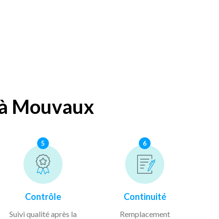
s à Mouvaux
5
6
Contrôle
Continuité
Suivi qualité après la
Remplacement