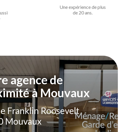
Une expérience de
plus
ussi
de 20 ans.
e
re agence de
ximité à Mouvaux
e Franklin Roosevelt
0 Mouvaux