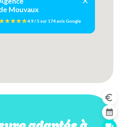
Agence
de Mouvaux
4.9 / 5
sur
174 avis
Google
sure adaptés à