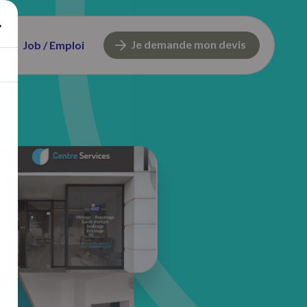
Je demande mon devis
Job / Emploi
12 Rue Franklin Roosevelt
59420 Mouvaux