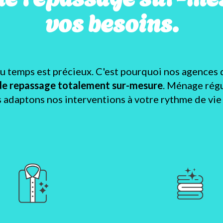
vos besoins.
temps est précieux. C'est pourquoi nos agences 
de repassage totalement sur-mesure
. Ménage régu
s adaptons nos interventions à votre rythme de vie e