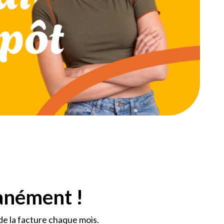
tanément !
de la facture chaque mois.