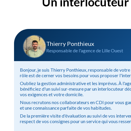
Un interlocuteur 
Thierry Ponthieux
Responsable de l'agence de Lille Ouest
Bonjour, je suis Thierry Ponthieux, responsable de votr
rôle est de cerner vos besoins pour vous proposer l'inter
Oubliez la gestion administrative et les imprévus. À l'ag
bénéficiez d'un suivi sur-mesure par un interlocuteur dé
vos exigences et votre domicile.
Nous recrutons nos collaborateurs en CDI pour vous gar
et une connaissance parfaite de vos habitudes.
De la première visite d'évaluation au suivi de vos interve
respect de vos consignes pour un service qui vous resse