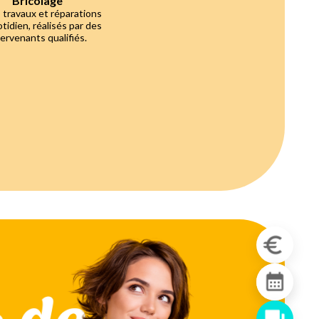
Bricolage
 travaux et réparations
tidien, réalisés par des
tervenants qualifiés.