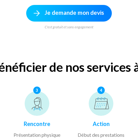
Je demande mon devis
C'est gratuit et sans engagement
éficier de nos services à
3
4
Rencontre
Action
Présentation physique
Début des prestations