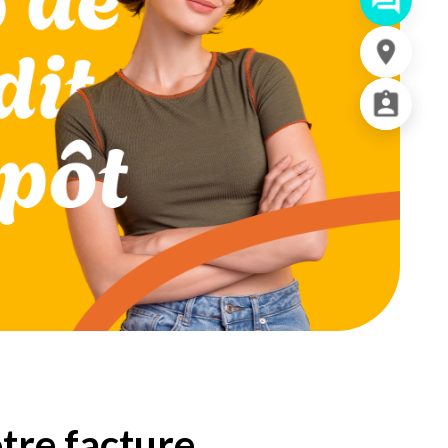
otre facture