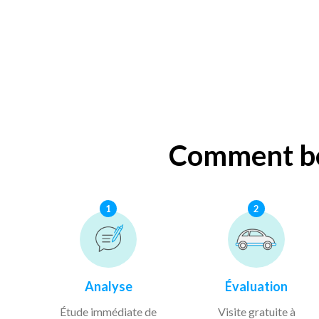
Comment bén
1
2
Analyse
Évaluation
Étude immédiate de
Visite gratuite à