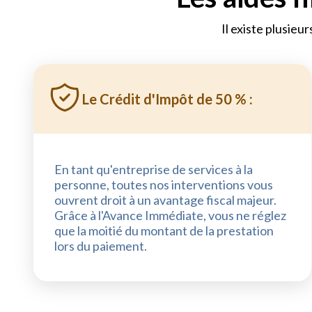
Il existe plusieur
Le Crédit d'Impôt de 50 % :
En tant qu'entreprise de services à la
personne, toutes nos interventions vous
ouvrent droit à un avantage fiscal majeur.
Grâce à l'Avance Immédiate, vous ne réglez
que la moitié du montant de la prestation
lors du paiement.