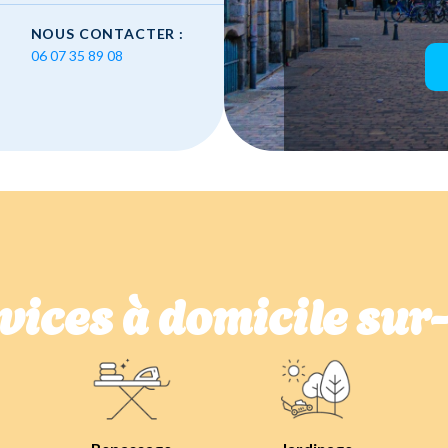
NOUS CONTACTER :
06 07 35 89 08
vices à domicile su