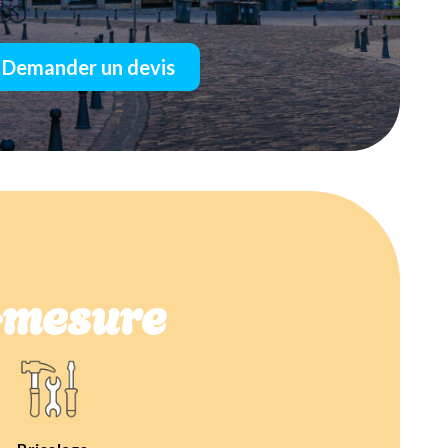
Demander un devis
r-mesure