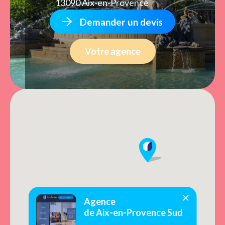
13090 Aix-en-Provence
Demander un devis
Votre agence
Agence
de Aix-en-Provence Sud