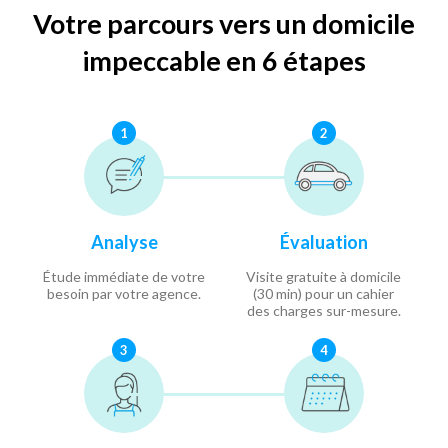
Votre parcours vers un domicile
impeccable en 6 étapes
1
2
Analyse
Évaluation
Étude immédiate de votre
Visite gratuite à domicile
besoin par votre agence.
(30 min) pour un cahier
des charges sur-mesure.
3
4