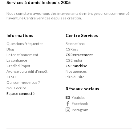
Services à domicile depuis 2005
Nous comptons avec nous des intervenants de ménage qui ont commencé
l'aventure Centre Services depuis sa création.
Informations
Centre Services
Questions fréquentes
Site national
Blog
CS Résa
Le fonctionnement
CS Recrutement
La confiance
CS Emploi
Crédit d'impôt
CS Franchise
Avance du crédit d'impôt
Nos agences
CESU
Plan du site
Qui sommes-nous ?
Nous écrire
Réseaux sociaux
Espace connecté
Youtube
Facebook
Instagram