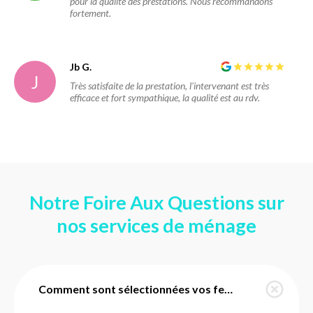
pour la qualité des prestations. Nous recommandons
fortement.
Jb G.
J
Très satisfaite de la prestation, l'intervenant est très
efficace et fort sympathique, la qualité est au rdv.
Notre Foire Aux Questions sur
nos services de ménage
Comment sont sélectionnées vos femmes de ménage à Fuveau ?