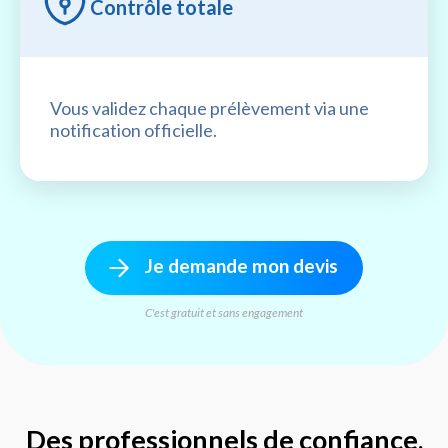
Contrôle totale
Vous validez chaque prélèvement via une
notification officielle.
Je demande mon devis
C'est gratuit et sans engagement
Des professionnels de confiance,