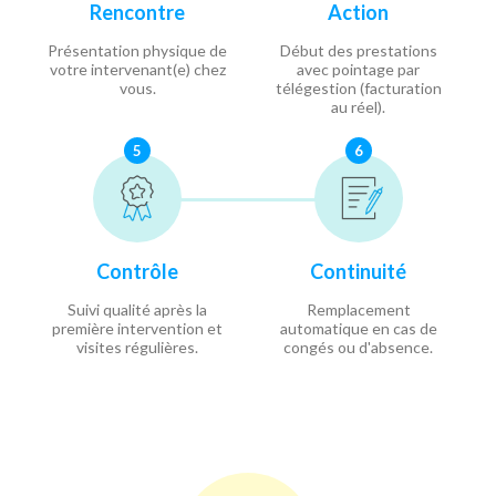
Rencontre
Action
Présentation physique de
Début des prestations
votre intervenant(e) chez
avec pointage par
vous.
télégestion (facturation
au réel).
5
6
Contrôle
Continuité
Suivi qualité après la
Remplacement
première intervention et
automatique en cas de
visites régulières.
congés ou d'absence.