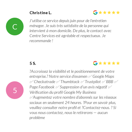
Christine L.
J'utilise ce service depuis juin pour de l'entretien
C
ménager. Je suis très satisfaite de la personne qui
intervient à mon domicile. De plus, le contact avec
Centre Services est agréable et respectueux. Je
recommande !
5 S.
?Accroissez la visibilité et le positionnement de votre
entreprise.? Notre service d'examen ✅ Google Maps
✅ Checkatrade ✅ Thumbtack ✅ Trustpilot ✅ BBB ✅
Page Facebook ✅ Suppression d'un avis négatif ✅
5
Vérification du profil Google My Business
✅Augmentez votre nombre d'abonnés sur les réseaux
sociaux en seulement 24 heures. ?Pour en savoir plus,
veuillez consulter notre profil et ?Contactez-nous. ? Si
vous nous contactez, nous le retirerons — aucun
problème