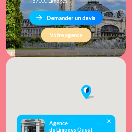
87000 Limoges
Demander un devis
Votre agence
Agence
de Limoges Ouest