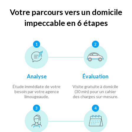
Votre parcours vers un domicile
impeccable en 6 étapes
1
2
Analyse
Évaluation
Étude immédiate de votre
Visite gratuite à domicile
besoin par votre agence
(30 min) pour un cahier
limougeaude.
des charges sur-mesure.
3
4