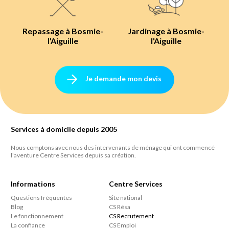
Repassage à Bosmie-
Jardinage à Bosmie-
l'Aiguille
l'Aiguille
Je demande mon devis
Services à domicile depuis 2005
Nous comptons avec nous des intervenants de ménage qui ont commencé
l'aventure Centre Services depuis sa création.
Informations
Centre Services
Questions fréquentes
Site national
Blog
CS Résa
Le fonctionnement
CS Recrutement
La confiance
CS Emploi