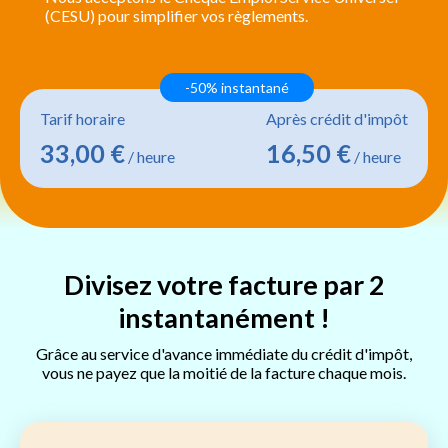
(CESU) pour simplifier vos règlements.
-50% instantané
Tarif horaire
Après crédit d'impôt
33,00 €
16,50 €
/ heure
/ heure
Divisez votre facture par 2
instantanément !
Grâce au service d'avance immédiate du crédit d'impôt,
vous ne payez que la moitié de la facture chaque mois.