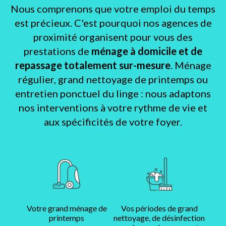
Nous comprenons que votre emploi du temps
est précieux. C'est pourquoi nos agences de
proximité organisent pour vous des
prestations de
ménage à domicile et de
repassage totalement sur-mesure
. Ménage
régulier, grand nettoyage de printemps ou
entretien ponctuel du linge : nous adaptons
nos interventions à votre rythme de vie et
aux spécificités de votre foyer.
Votre grand ménage de
Vos périodes de grand
printemps
nettoyage, de désinfection