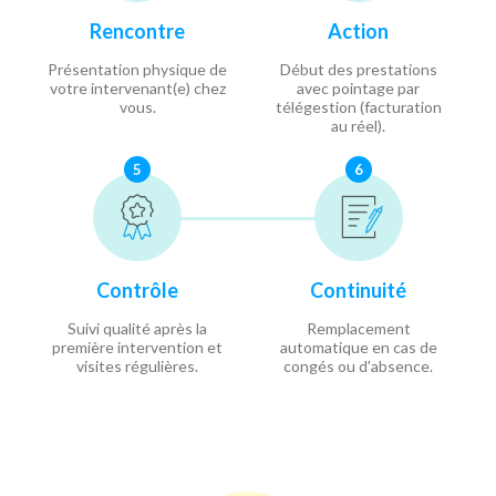
Rencontre
Action
Présentation physique de
Début des prestations
votre intervenant(e) chez
avec pointage par
vous.
télégestion (facturation
au réel).
5
6
Contrôle
Continuité
Suivi qualité après la
Remplacement
première intervention et
automatique en cas de
visites régulières.
congés ou d'absence.