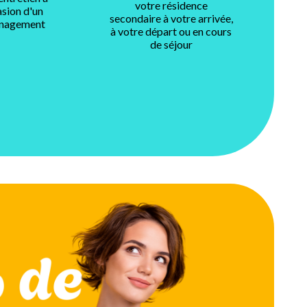
votre résidence
asion d'un
secondaire à votre arrivée,
nagement
à votre départ ou en cours
de séjour