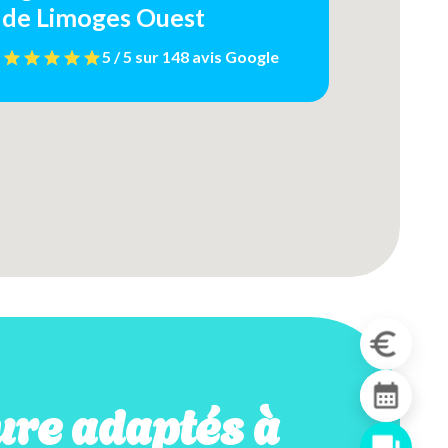
de Limoges Ouest
5 / 5
sur
148 avis
Google
re adaptés à