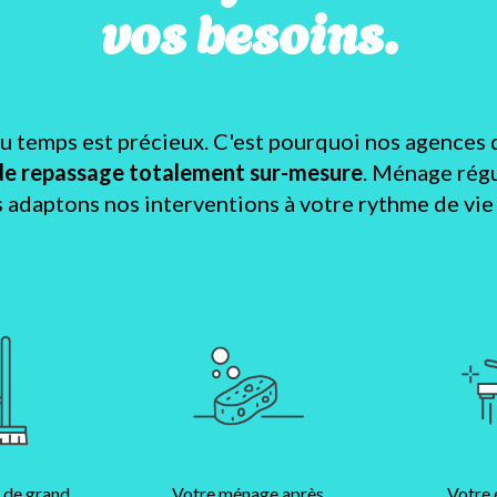
vos besoins.
temps est précieux. C'est pourquoi nos agences 
de repassage totalement sur-mesure
. Ménage régu
s adaptons nos interventions à votre rythme de vie e
 de grand
Votre ménage après
Votre 