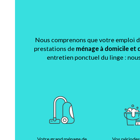
Nous comprenons que votre emploi du 
prestations de
ménage à domicile et 
entretien ponctuel du linge : nou
Votre grand ménage de
Vos périodes