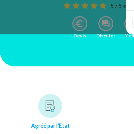
5 / 5 sur
Devis
Discuter
Y al
Agréé par l'Etat