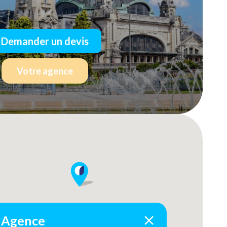
Demander un devis
Votre agence
Agence