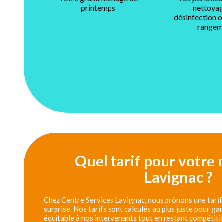
printemps
nettoyag
désinfection 
rangem
Quel tarif pour votre
Lavignac ?
Chez Centre Services Lavignac, nous prônons une tarifi
surprise. Nos tarifs sont calculés au plus juste pour g
équitable à nos intervenants tout en restant compétiti