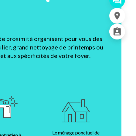
de proximité organisent pour vous des
lier, grand nettoyage de printemps ou
t aux spécificités de votre foyer.
Le ménage ponctuel de
entretien à