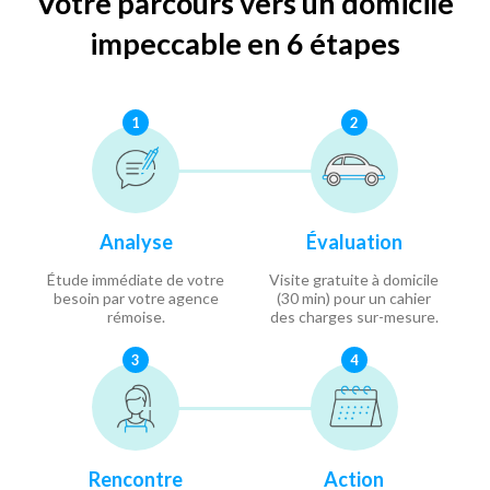
Votre parcours vers un domicile
impeccable en 6 étapes
1
2
Analyse
Évaluation
Étude immédiate de votre
Visite gratuite à domicile
besoin par votre agence
(30 min) pour un cahier
rémoise.
des charges sur-mesure.
3
4
Rencontre
Action