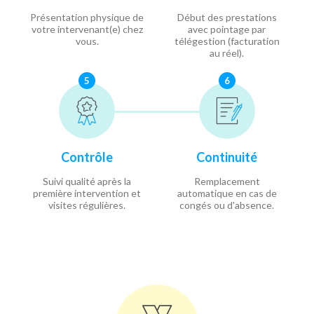
Présentation physique de
Début des prestations
votre intervenant(e) chez
avec pointage par
vous.
télégestion (facturation
au réel).
5
6
Contrôle
Continuité
Suivi qualité après la
Remplacement
première intervention et
automatique en cas de
visites régulières.
congés ou d'absence.