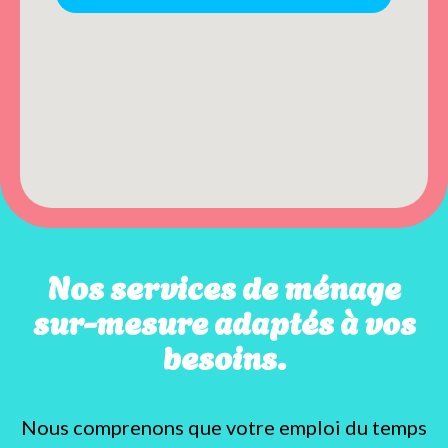
Nos services de ménage
sur-mesure adaptés à vos
besoins.
Nous comprenons que votre emploi du temps