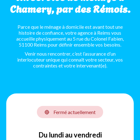
Chamery, par des Rémois.
Parce que le ménage à domicile est avant tout une
histoire de confiance, votre agence à Reims vous
accueille physiquement au 5 rue du Colonel Fabien,
51100 Reims pour définir ensemble vos besoins.
Venir nous rencontrer, c’est l’assurance d’un
interlocuteur unique qui connaît votre secteur, vos
contraintes et votre intervenant(e).
🔴
Fermé actuellement
Du lundi au vendredi