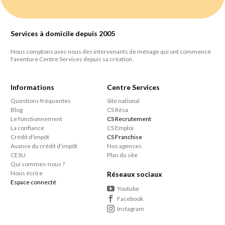
Services à domicile depuis 2005
Nous comptons avec nous des intervenants de ménage qui ont commencé
l'aventure Centre Services depuis sa création.
Informations
Centre Services
Questions fréquentes
Site national
Blog
CS Résa
Le fonctionnement
CS Recrutement
La confiance
CS Emploi
Crédit d'impôt
CS Franchise
Avance du crédit d'impôt
Nos agences
CESU
Plan du site
Qui sommes-nous ?
Nous écrire
Réseaux sociaux
Espace connecté
Youtube
Facebook
Instagram