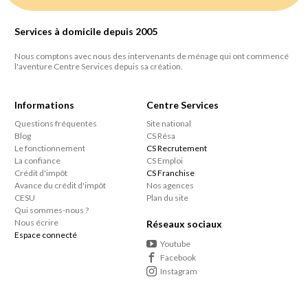
Services à domicile depuis 2005
Nous comptons avec nous des intervenants de ménage qui ont commencé
l'aventure Centre Services depuis sa création.
Informations
Centre Services
Questions fréquentes
Site national
Blog
CS Résa
Le fonctionnement
CS Recrutement
La confiance
CS Emploi
Crédit d'impôt
CS Franchise
Avance du crédit d'impôt
Nos agences
CESU
Plan du site
Qui sommes-nous ?
Nous écrire
Réseaux sociaux
Espace connecté
Youtube
Facebook
Instagram