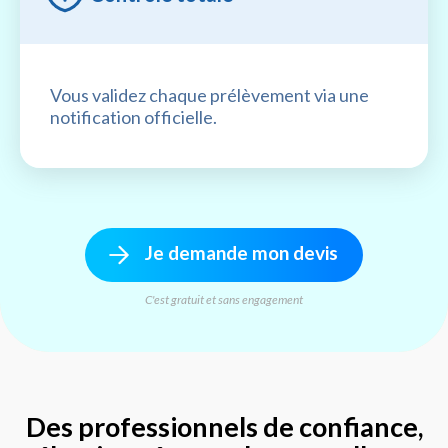
Vous validez chaque prélèvement via une
notification officielle.
Je demande mon devis
C'est gratuit et sans engagement
Des professionnels de confiance,