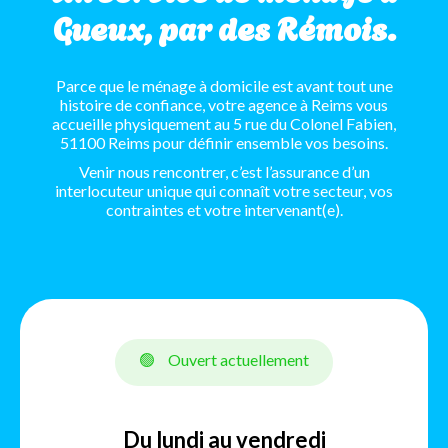
Gueux, par des Rémois.
Parce que le ménage à domicile est avant tout une
histoire de confiance, votre agence à Reims vous
accueille physiquement au 5 rue du Colonel Fabien,
51100 Reims pour définir ensemble vos besoins.
Venir nous rencontrer, c’est l’assurance d’un
interlocuteur unique qui connaît votre secteur, vos
contraintes et votre intervenant(e).
🟢
Ouvert actuellement
Du lundi au vendredi