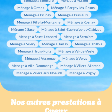
Ménage à Montbré
Ménage à Muizon
Ménage à Ormes
Ménage à Pargny-lès-Reims
Ménage à Prunay
Ménage à Puisieulx
Ménage à Rilly-la-Montagne
Ménage à Rosnay
Ménage à Sacy
Ménage à Saint-Euphraise-et-Clairizet
Ménage à Saint-Léonard
Ménage à Sermiers
Ménage à Sillery
Ménage à Taissy
Ménage à Thillois
Ménage à Trois-Puits
Ménage à Val-de-Vesle
Ménage à Verzenay
Ménage à Verzy
Ménage à Ville-Dommange
Ménage à Villers-Allerand
Ménage à Villers-aux-Noeuds
Ménage à Vrigny
Nos autres prestations à
Gueux