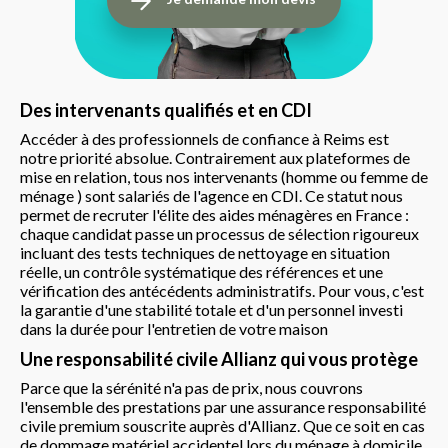
Des intervenants qualifiés et en CDI
Accéder à des professionnels de confiance à Reims est
notre priorité absolue. Contrairement aux plateformes de
mise en relation, tous nos intervenants (homme ou femme de
ménage ) sont salariés de l'agence en CDI. Ce statut nous
permet de recruter l'élite des aides ménagères en France :
chaque candidat passe un processus de sélection rigoureux
incluant des tests techniques de nettoyage en situation
réelle, un contrôle systématique des références et une
vérification des antécédents administratifs. Pour vous, c'est
la garantie d'une stabilité totale et d'un personnel investi
dans la durée pour l'entretien de votre maison
Une responsabilité civile Allianz qui vous protège
Parce que la sérénité n'a pas de prix, nous couvrons
l'ensemble des prestations par une assurance responsabilité
civile premium souscrite auprès d'Allianz. Que ce soit en cas
de dommage matériel accidentel lors du ménage à domicile,