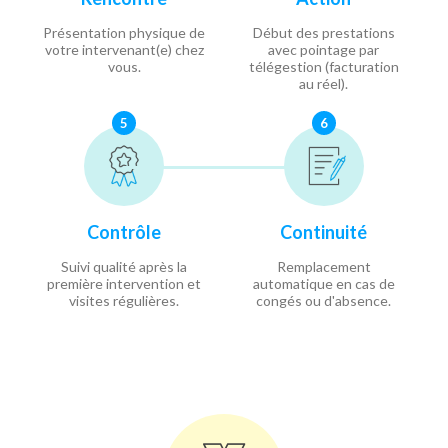
Présentation physique de
Début des prestations
votre intervenant(e) chez
avec pointage par
vous.
télégestion (facturation
au réel).
5
6
Contrôle
Continuité
Suivi qualité après la
Remplacement
première intervention et
automatique en cas de
visites régulières.
congés ou d'absence.