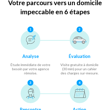
Votre parcours vers un domicile
impeccable en 6 étapes
1
2
Analyse
Évaluation
Étude immédiate de votre
Visite gratuite à domicile
besoin par votre agence
(30 min) pour un cahier
rémoise.
des charges sur-mesure.
3
4
Rencontre
Action