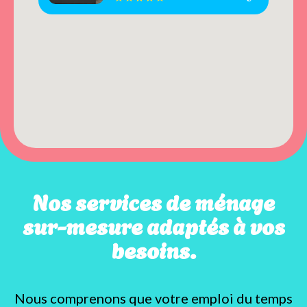
Nos services de ménage
sur-mesure adaptés à vos
besoins.
Nous comprenons que votre emploi du temps