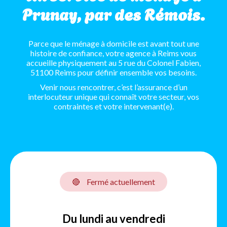
Prunay, par des Rémois.
Parce que le ménage à domicile est avant tout une
histoire de confiance, votre agence à Reims vous
accueille physiquement au 5 rue du Colonel Fabien,
51100 Reims pour définir ensemble vos besoins.
Venir nous rencontrer, c’est l’assurance d’un
interlocuteur unique qui connaît votre secteur, vos
contraintes et votre intervenant(e).
🔴
Fermé actuellement
Du lundi au vendredi