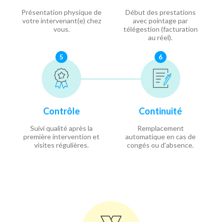
Présentation physique de
Début des prestations
votre intervenant(e) chez
avec pointage par
vous.
télégestion (facturation
au réel).
5
6
Contrôle
Continuité
Suivi qualité après la
Remplacement
première intervention et
automatique en cas de
visites régulières.
congés ou d'absence.