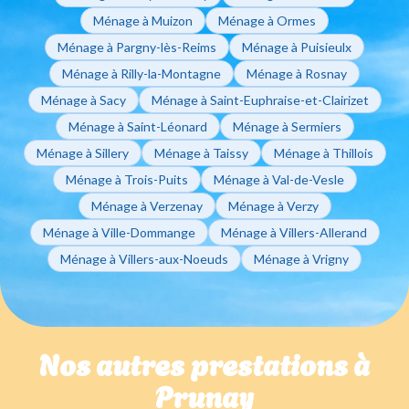
Ménage à Muizon
Ménage à Ormes
Ménage à Pargny-lès-Reims
Ménage à Puisieulx
Ménage à Rilly-la-Montagne
Ménage à Rosnay
Ménage à Sacy
Ménage à Saint-Euphraise-et-Clairizet
Ménage à Saint-Léonard
Ménage à Sermiers
Ménage à Sillery
Ménage à Taissy
Ménage à Thillois
Ménage à Trois-Puits
Ménage à Val-de-Vesle
Ménage à Verzenay
Ménage à Verzy
Ménage à Ville-Dommange
Ménage à Villers-Allerand
Ménage à Villers-aux-Noeuds
Ménage à Vrigny
Nos autres prestations à
Prunay