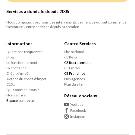
Services à domicile depuis 2005
Nous comptons avec nous des intervenants de ménage qui ont commencé
l'aventure Centre Services depuis sa création.
Informations
Centre Services
Questions fréquentes
Site national
Blog
CS Résa
Le fonctionnement
CS Recrutement
La confiance
CS Emploi
Crédit d'impôt
CS Franchise
Avance du crédit d'impôt
Nos agences
CESU
Plan du site
Qui sommes-nous ?
Nous écrire
Réseaux sociaux
Espace connecté
Youtube
Facebook
Instagram