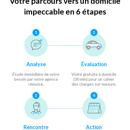
Votre parcours vers un domicile
impeccable en 6 étapes
1
2
Analyse
Évaluation
Étude immédiate de votre
Visite gratuite à domicile
besoin par votre agence
(30 min) pour un cahier
rémoise.
des charges sur-mesure.
3
4
Rencontre
Action