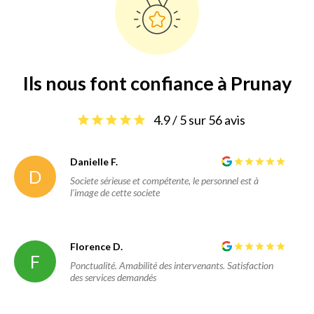
Ils nous font confiance à Prunay
4.9 / 5 sur 56 avis
Danielle F.
D
Societe sérieuse et compétente, le personnel est à
l'image de cette societe
Florence D.
F
Ponctualité. Amabilité des intervenants. Satisfaction
des services demandés