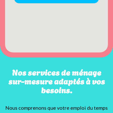
Nos services de ménage
sur-mesure adaptés à vos
besoins.
Nous comprenons que votre emploi du temps