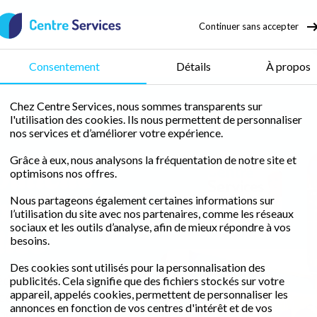
Continuer sans accepter
50 % de crédit d’impôt
Consentement
Détails
À propos
Chez Centre Services, nous sommes transparents sur
l'utilisation des cookies. Ils nous permettent de personnaliser
Ménage Le Chambon-Feugerolles
nos services et d’améliorer votre expérience.
Grâce à eux, nous analysons la fréquentation de notre site et
omicile
optimisons nos offres.
Jacques
bon-
Merley
Nous partageons également certaines informations sur
l’utilisation du site avec nos partenaires, comme les réseaux
lles
sociaux et les outils d’analyse, afin de mieux répondre à vos
besoins.
Des cookies sont utilisés pour la personnalisation des
édit d'impôt
publicités. Cela signifie que des fichiers stockés sur votre
appareil, appelés cookies, permettent de personnaliser les
ce de proximité
annonces en fonction de vos centres d'intérêt et de vos
peccable.