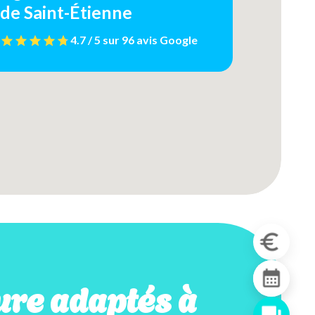
de Saint-Étienne
4.7 / 5
sur
96 avis
Google
re adaptés à