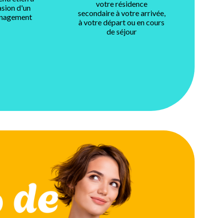
votre résidence
asion d'un
secondaire à votre arrivée,
nagement
à votre départ ou en cours
de séjour