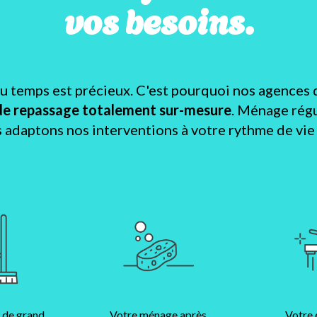
vos besoins.
temps est précieux. C'est pourquoi nos agences 
de repassage totalement sur-mesure
. Ménage régu
s adaptons nos interventions à votre rythme de vie e
 de grand
Votre ménage après
Votre 