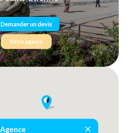
Demander un devis
Votre agence
Agence