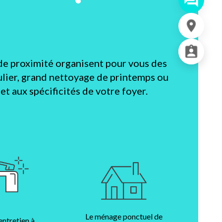
de proximité organisent pour vous des
lier, grand nettoyage de printemps ou
t aux spécificités de votre foyer.
Le ménage ponctuel de
entretien à