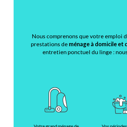
Nous comprenons que votre emploi du 
prestations de
ménage à domicile et 
entretien ponctuel du linge : nou
Votre grand ménage de
Vos périodes