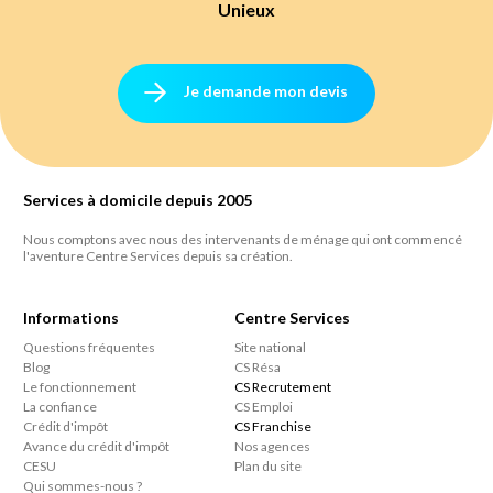
Unieux
Je demande mon devis
Services à domicile depuis 2005
Nous comptons avec nous des intervenants de ménage qui ont commencé
l'aventure Centre Services depuis sa création.
Informations
Centre Services
Questions fréquentes
Site national
Blog
CS Résa
Le fonctionnement
CS Recrutement
La confiance
CS Emploi
Crédit d'impôt
CS Franchise
Avance du crédit d'impôt
Nos agences
CESU
Plan du site
Qui sommes-nous ?