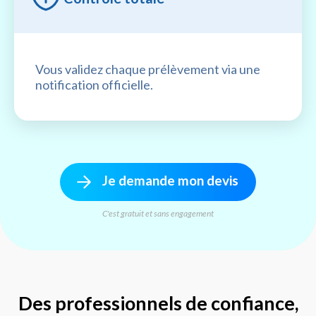
Vous validez chaque prélèvement via une
notification officielle.
Je demande mon devis
C'est gratuit et sans engagement
Des professionnels de confiance,