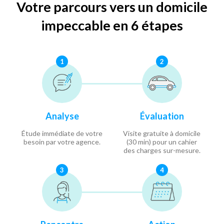
Votre parcours vers un domicile
impeccable en 6 étapes
1
2
Analyse
Évaluation
Étude immédiate de votre
Visite gratuite à domicile
besoin par votre agence.
(30 min) pour un cahier
des charges sur-mesure.
3
4