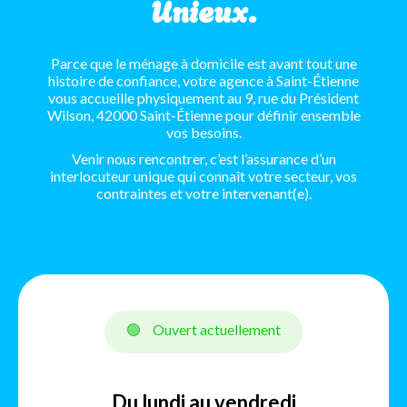
Unieux.
Parce que le ménage à domicile est avant tout une
histoire de confiance, votre agence à Saint-Étienne
vous accueille physiquement au 9, rue du Président
Wilson, 42000 Saint-Étienne pour définir ensemble
vos besoins.
Venir nous rencontrer, c’est l’assurance d’un
interlocuteur unique qui connaît votre secteur, vos
contraintes et votre intervenant(e).
🟢
Ouvert actuellement
Du lundi au vendredi