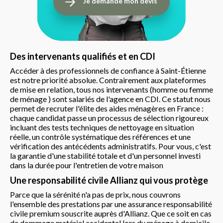
Je demande mon devis
Des intervenants qualifiés et en CDI
Accéder à des professionnels de confiance à Saint-Étienne
est notre priorité absolue. Contrairement aux plateformes
de mise en relation, tous nos intervenants (homme ou femme
de ménage ) sont salariés de l'agence en CDI. Ce statut nous
permet de recruter l'élite des aides ménagères en France :
chaque candidat passe un processus de sélection rigoureux
incluant des tests techniques de nettoyage en situation
réelle, un contrôle systématique des références et une
vérification des antécédents administratifs. Pour vous, c'est
la garantie d'une stabilité totale et d'un personnel investi
dans la durée pour l'entretien de votre maison
Une responsabilité civile Allianz qui vous protège
Parce que la sérénité n'a pas de prix, nous couvrons
l'ensemble des prestations par une assurance responsabilité
civile premium souscrite auprès d'Allianz. Que ce soit en cas
de dommage matériel accidentel lors du ménage à domicile,