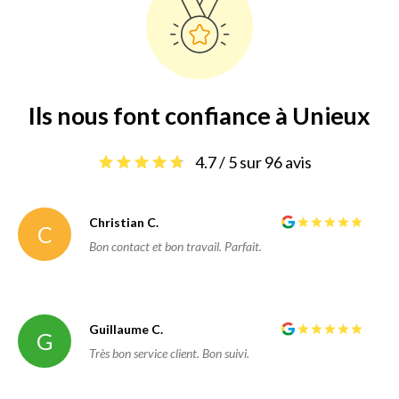
Ils nous font confiance à Unieux
4.7 / 5 sur 96 avis
Christian C.
C
Bon contact et bon travail. Parfait.
Guillaume C.
G
Très bon service client. Bon suivi.