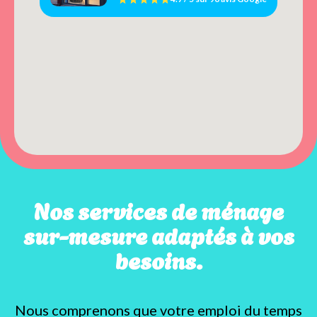
Nos services de ménage
sur-mesure adaptés à vos
besoins.
Nous comprenons que votre emploi du temps