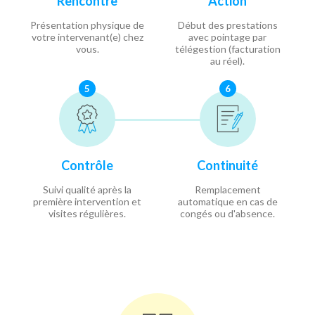
Rencontre
Action
Présentation physique de
Début des prestations
votre intervenant(e) chez
avec pointage par
vous.
télégestion (facturation
au réel).
5
6
Contrôle
Continuité
Suivi qualité après la
Remplacement
première intervention et
automatique en cas de
visites régulières.
congés ou d'absence.