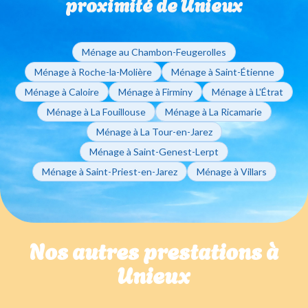
proximité de Unieux
Ménage au Chambon-Feugerolles
Ménage à Roche-la-Molière
Ménage à Saint-Étienne
Ménage à Caloire
Ménage à Firminy
Ménage à L'Étrat
Ménage à La Fouillouse
Ménage à La Ricamarie
Ménage à La Tour-en-Jarez
Ménage à Saint-Genest-Lerpt
Ménage à Saint-Priest-en-Jarez
Ménage à Villars
Nos autres prestations à
Unieux