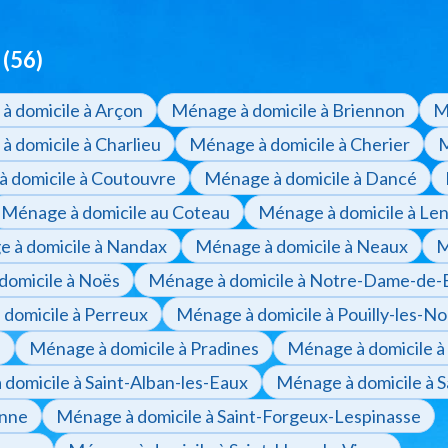
 (56)
à domicile à Arçon
Ménage à domicile à Briennon
M
 domicile à Charlieu
Ménage à domicile à Cherier
M
 domicile à Coutouvre
Ménage à domicile à Dancé
Ménage à domicile au Coteau
Ménage à domicile à Len
 à domicile à Nandax
Ménage à domicile à Neaux
M
domicile à Noës
Ménage à domicile à Notre-Dame-de-
domicile à Perreux
Ménage à domicile à Pouilly-les-No
u
Ménage à domicile à Pradines
Ménage à domicile 
domicile à Saint-Alban-les-Eaux
Ménage à domicile à 
anne
Ménage à domicile à Saint-Forgeux-Lespinasse