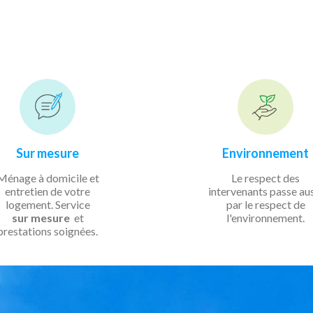
Sur mesure
Environnement
Ménage à domicile et
Le respect des
entretien de votre
intervenants passe au
logement. Service
par le respect de
sur mesure
et
l'environnement.
prestations soignées.