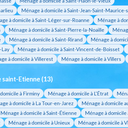
nasse
Ménage à domicile à Saint-Haon-le-Vieux
arlieu
Ménage à domicile à Saint-Jean-Saint-Maurice-s
ge à domicile à Saint-Léger-sur-Roanne
Ménage à domi
n
Ménage à domicile à Saint-Pierre-la-Noaille
Ménage
e
Ménage à domicile à Saint-Rirand
Ménage à domici
-Lay
Ménage à domicile à Saint-Vincent-de-Boisset
e à domicile à Villerest
Ménage à domicile à Villers
saint-Etienne (13)
domicile à Firminy
Ménage à domicile à L'Étrat
Ménag
ge à domicile à La Tour-en-Jarez
Ménage à domicile 
Ménage à domicile à Saint-Étienne
Ménage à domicile 
z
Ménage à domicile à Unieux
Ménage à domicile à Vi