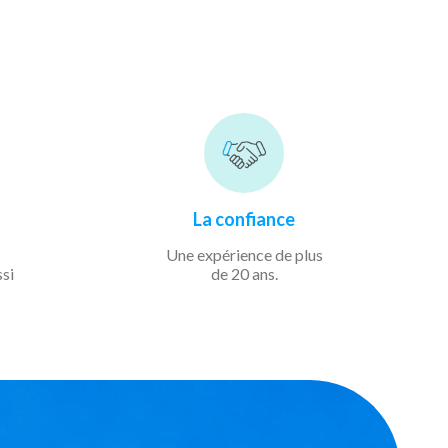
La confiance
Une expérience de
plus
ssi
de 20 ans.