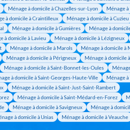
Ménage à domicile à Chazelles-sur-Lyon
Ménage à d
 à domicile à Craintilleux
Ménage à domicile à Cuzieu
al
Ménage à domicile à Gumières
Ménage à domicile
 à domicile à Lavieu
Ménage à domicile à Lézigneux
t
Ménage à domicile à Marols
Ménage à domicile à 
Ménage à domicile à Périgneux
Ménage à domicile à
Ménage à domicile à Saint-Bonnet-les-Oules
Ménage 
age à domicile à Saint-Georges-Haute-Ville
Ménage à 
ux
Ménage à domicile à Saint-Just-Saint-Rambert
orez
Ménage à domicile à Saint-Médard-en-Forez
M
de
Ménage à domicile à Savigneux
Ménage à domicil
nage à domicile à Unias
Ménage à domicile à Veauche