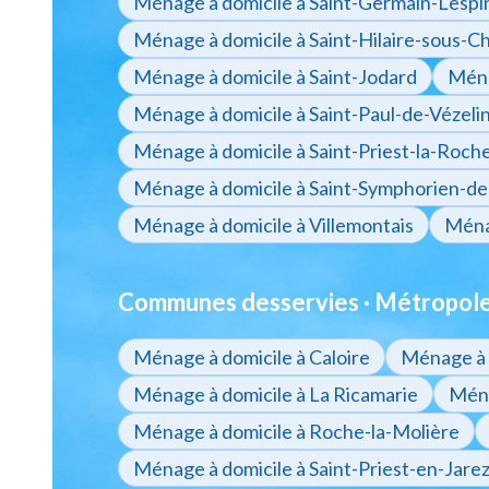
Ménage à domicile à Saint-Germain-Lespi
Ménage à domicile à Saint-Hilaire-sous-Ch
Ménage à domicile à Saint-Jodard
Ména
Ménage à domicile à Saint-Paul-de-Vézeli
Ménage à domicile à Saint-Priest-la-Roch
Ménage à domicile à Saint-Symphorien-de
Ménage à domicile à Villemontais
Ménag
Communes desservies · Métropole 
Ménage à domicile à Caloire
Ménage à 
Ménage à domicile à La Ricamarie
Ména
Ménage à domicile à Roche-la-Molière
Ménage à domicile à Saint-Priest-en-Jare