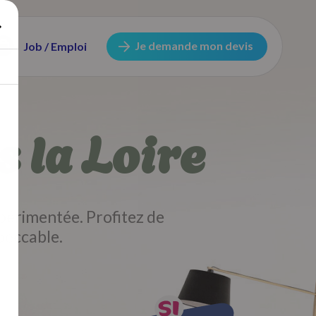
Je demande mon devis
Job / Emploi
 la Loire
périmentée. Profitez de
peccable.