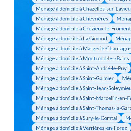
Ménage à domicile à Chazelles-sur-Lavieu
Ménage à domicile à Chevrières
Ménage
Ménage à domicile à Grézieux-le-Froment
Ménage à domicile à La Gimond
Ménage
Ménage à domicile à Margerie-Chantagre
Ménage à domicile à Montrond-les-Bains
Ménage à domicile à Saint-André-le-Puy
Ménage à domicile à Saint-Galmier
Mén
Ménage à domicile à Saint-Jean-Soleymie
Ménage à domicile à Saint-Marcellin-en-F
Ménage à domicile à Saint-Thomas-la-Gar
Ménage à domicile à Sury-le-Comtal
Mé
Ménage à domicile à Verrières-en-Forez