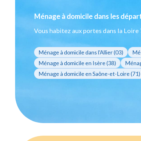
Ménage à domicile dans les dépar
Vous habitez aux portes dans la Loire
Ménage à domicile dans l'Allier (03)
Mén
Ménage à domicile en Isère (38)
Ménage
Ménage à domicile en Saône-et-Loire (71)