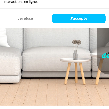
interactions en ligne.
Je refuse
J'accepte
d