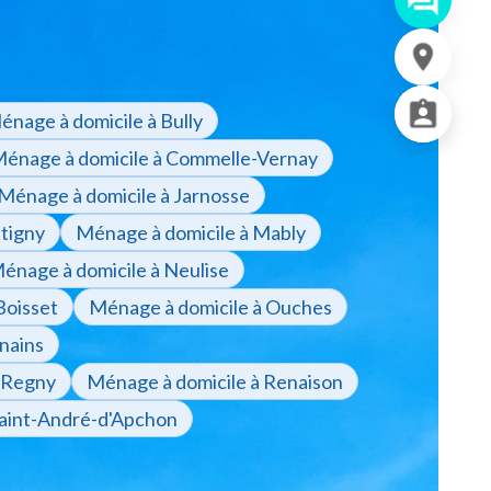
énage à domicile à Bully
énage à domicile à Commelle-Vernay
Ménage à domicile à Jarnosse
tigny
Ménage à domicile à Mably
énage à domicile à Neulise
Boisset
Ménage à domicile à Ouches
nains
à Regny
Ménage à domicile à Renaison
Saint-André-d'Apchon