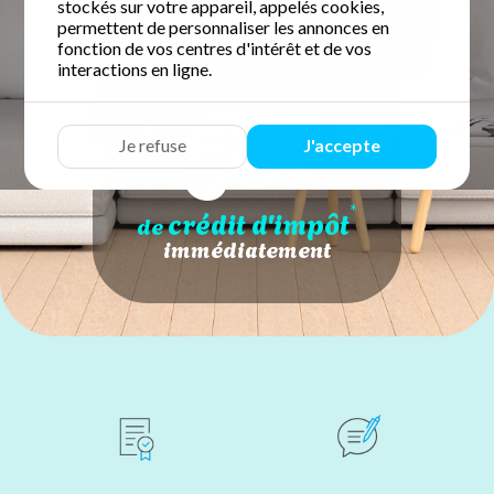
stockés sur votre appareil, appelés cookies,
permettent de personnaliser les annonces en
fonction de vos centres d'intérêt et de vos
interactions en ligne.
50
Profitez de
Je refuse
J'accepte
%
*
crédit d'impôt
de
immédiatement