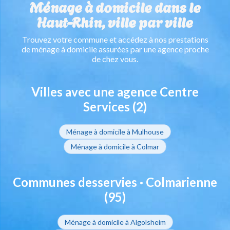
Ménage à domicile dans le
Haut-Rhin, ville par ville
Trouvez votre commune et accédez à nos prestations
de ménage à domicile assurées par une agence proche
de chez vous.
Villes avec une agence Centre
Services (2)
Ménage à domicile à Mulhouse
Ménage à domicile à Colmar
Communes desservies · Colmarienne
(95)
Ménage à domicile à Algolsheim