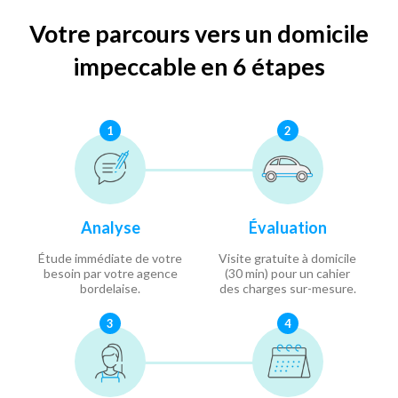
Votre parcours vers un domicile
impeccable en 6 étapes
1
2
Analyse
Évaluation
Étude immédiate de votre
Visite gratuite à domicile
besoin par votre agence
(30 min) pour un cahier
bordelaise.
des charges sur-mesure.
3
4