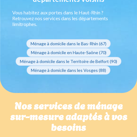
Vous habitez aux portes dans le Haut-Rhin ?
Retrouvez nos services dans les départements
limitrophes.
Ménage à domicile dans le Bas-Rhin (67)
Ménage à domicile en Haute-Saône (70)
Ménage à domicile dans le Territoire de Belfort (90)
Ménage à domicile dans les Vosges (88)
Nos services de ménage
sur-mesure adaptés à vos
besoins