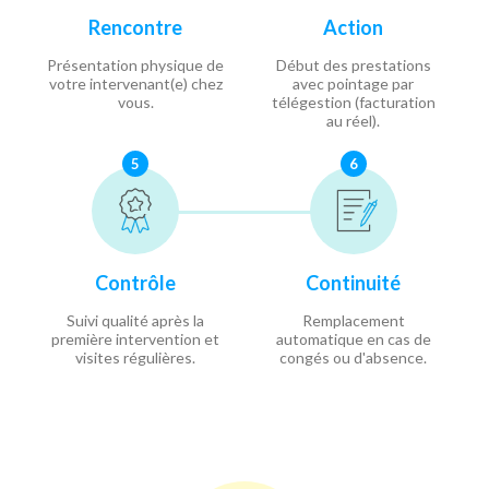
Rencontre
Action
Présentation physique de
Début des prestations
votre intervenant(e) chez
avec pointage par
vous.
télégestion (facturation
au réel).
5
6
Contrôle
Continuité
Suivi qualité après la
Remplacement
première intervention et
automatique en cas de
visites régulières.
congés ou d'absence.