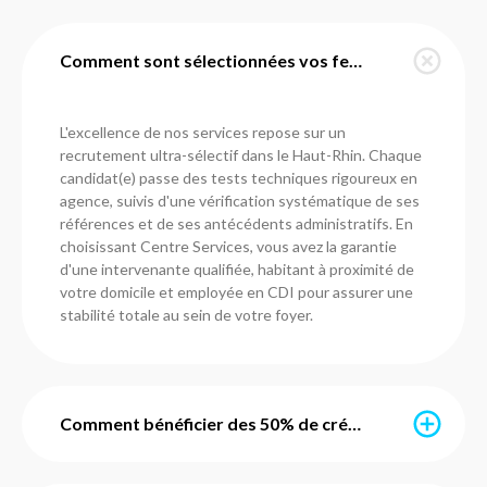
Comment sont sélectionnées vos femmes de ménage dans le Haut-Rhin ?
L'excellence de nos services repose sur un
recrutement ultra-sélectif dans le Haut-Rhin. Chaque
candidat(e) passe des tests techniques rigoureux en
agence, suivis d'une vérification systématique de ses
références et de ses antécédents administratifs. En
choisissant Centre Services, vous avez la garantie
d'une intervenante qualifiée, habitant à proximité de
votre domicile et employée en CDI pour assurer une
stabilité totale au sein de votre foyer.
Comment bénéficier des 50% de crédit d'impôt immédiat ?