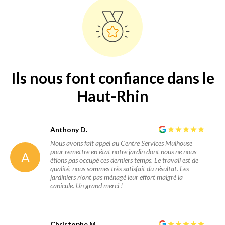
Ils nous font confiance dans le
Haut-Rhin
Anthony D.
Nous avons fait appel au Centre Services Mulhouse
pour remettre en état notre jardin dont nous ne nous
A
étions pas occupé ces derniers temps. Le travail est de
qualité, nous sommes très satisfait du résultat. Les
jardiniers n’ont pas ménagé leur effort malgré la
canicule. Un grand merci !
Christophe M.