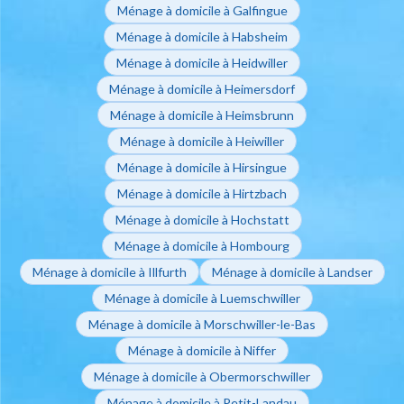
Ménage à domicile à Galfingue
Ménage à domicile à Habsheim
Ménage à domicile à Heidwiller
Ménage à domicile à Heimersdorf
Ménage à domicile à Heimsbrunn
Ménage à domicile à Heiwiller
Ménage à domicile à Hirsingue
Ménage à domicile à Hirtzbach
Ménage à domicile à Hochstatt
Ménage à domicile à Hombourg
Ménage à domicile à Illfurth
Ménage à domicile à Landser
Ménage à domicile à Luemschwiller
Ménage à domicile à Morschwiller-le-Bas
Ménage à domicile à Niffer
Ménage à domicile à Obermorschwiller
Ménage à domicile à Petit-Landau