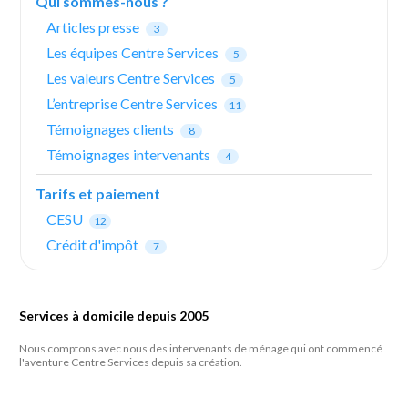
Qui sommes-nous ?
Articles presse
3
Les équipes Centre Services
5
Les valeurs Centre Services
5
L’entreprise Centre Services
11
Témoignages clients
8
Témoignages intervenants
4
Tarifs et paiement
CESU
12
Crédit d'impôt
7
Services à domicile depuis 2005
Nous comptons avec nous des intervenants de ménage qui ont commencé
l'aventure Centre Services depuis sa création.