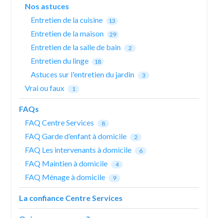
Nos astuces
Entretien de la cuisine
13
Entretien de la maison
29
Entretien de la salle de bain
2
Entretien du linge
18
Astuces sur l'entretien du jardin
3
Vrai ou faux
1
FAQs
FAQ Centre Services
8
FAQ Garde d’enfant à domicile
2
FAQ Les intervenants à domicile
6
FAQ Maintien à domicile
4
FAQ Ménage à domicile
9
La confiance Centre Services