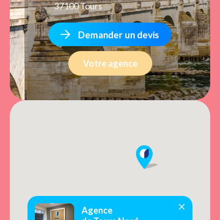
37100 Tours
Demander un devis
Votre agence
Agence