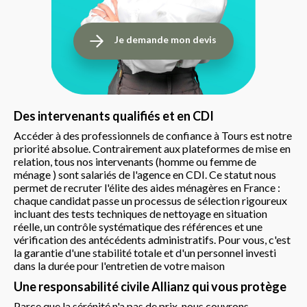
Je demande mon devis
Des intervenants qualifiés et en CDI
Accéder à des professionnels de confiance à Tours est notre
priorité absolue. Contrairement aux plateformes de mise en
relation, tous nos intervenants (homme ou femme de
ménage ) sont salariés de l'agence en CDI. Ce statut nous
permet de recruter l'élite des aides ménagères en France :
chaque candidat passe un processus de sélection rigoureux
incluant des tests techniques de nettoyage en situation
réelle, un contrôle systématique des références et une
vérification des antécédents administratifs. Pour vous, c'est
la garantie d'une stabilité totale et d'un personnel investi
dans la durée pour l'entretien de votre maison
Une responsabilité civile Allianz qui vous protège
Parce que la sérénité n'a pas de prix, nous couvrons