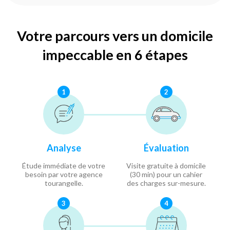
Votre parcours vers un domicile
impeccable en 6 étapes
1
2
Analyse
Évaluation
Étude immédiate de votre
Visite gratuite à domicile
besoin par votre agence
(30 min) pour un cahier
tourangelle.
des charges sur-mesure.
3
4