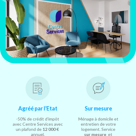
Agréé par l'Etat
Sur mesure
-50% de crédit d'impôt
Ménage à domicile et
avec Centre Services avec
entretien de votre
un plafond de
12 000 €
logement. Service
annuel.
sur mesure
et