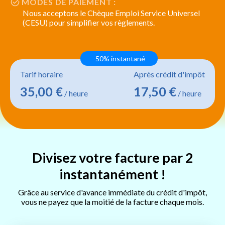
MODES DE PAIEMENT :
Nous acceptons le Chèque Emploi Service Universel
(CESU) pour simplifier vos règlements.
-50% instantané
Tarif horaire
Après crédit d'impôt
35,00 €
17,50 €
/ heure
/ heure
Divisez votre facture par 2
instantanément !
Grâce au service d'avance immédiate du crédit d'impôt,
vous ne payez que la moitié de la facture chaque mois.