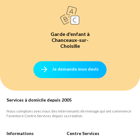
Garde d'enfant à
Chanceaux-sur-
Choisille
Je demande mon devis
Services à domicile depuis 2005
Nous comptons avec nous des intervenants de ménage qui ont commencé
l'aventure Centre Services depuis sa création.
Informations
Centre Services