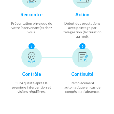
Rencontre
Action
Présentation physique de
Début des prestations
votre intervenant(e) chez
avec pointage par
vous.
télégestion (facturation
au réel).
5
6
Contrôle
Continuité
Suivi qualité après la
Remplacement
première intervention et
automatique en cas de
visites régulières.
congés ou d'absence.