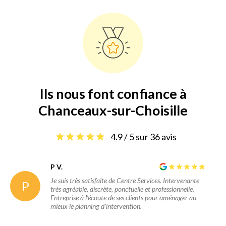
Ils nous font confiance à
Chanceaux-sur-Choisille
4.9 / 5 sur 36 avis
P V.
Je suis très satisfaite de Centre Services. Intervenante
P
très agréable, discrète, ponctuelle et professionnelle.
Entreprise à l’écoute de ses clients pour aménager au
mieux le planning d’intervention.