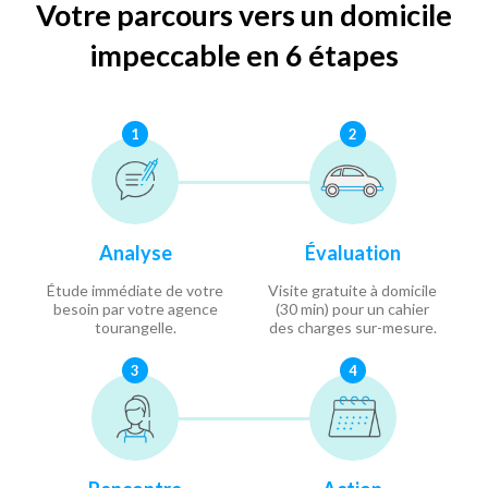
Votre parcours vers un domicile
impeccable en 6 étapes
1
2
Analyse
Évaluation
Étude immédiate de votre
Visite gratuite à domicile
besoin par votre agence
(30 min) pour un cahier
tourangelle.
des charges sur-mesure.
3
4