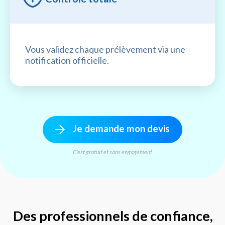
Vous validez chaque prélèvement via une
notification officielle.
Je demande mon devis
C'est gratuit et sans engagement
Des professionnels de confiance,