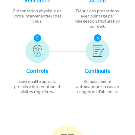
Rencontre
Action
Présentation physique de
Début des prestations
votre intervenant(e) chez
avec pointage par
vous.
télégestion (facturation
au réel).
5
6
Contrôle
Continuité
Suivi qualité après la
Remplacement
première intervention et
automatique en cas de
visites régulières.
congés ou d'absence.