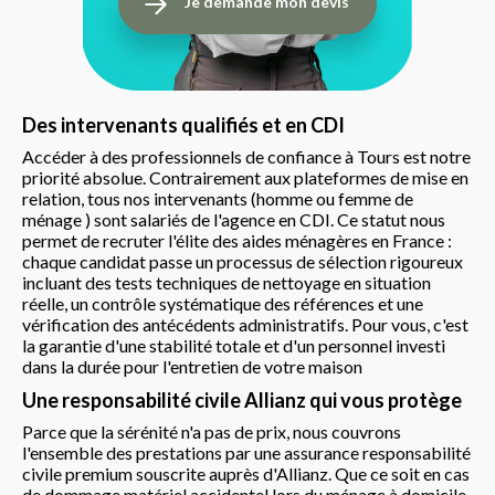
Je demande mon devis
Des intervenants qualifiés et en CDI
Accéder à des professionnels de confiance à Tours est notre
priorité absolue. Contrairement aux plateformes de mise en
relation, tous nos intervenants (homme ou femme de
ménage ) sont salariés de l'agence en CDI. Ce statut nous
permet de recruter l'élite des aides ménagères en France :
chaque candidat passe un processus de sélection rigoureux
incluant des tests techniques de nettoyage en situation
réelle, un contrôle systématique des références et une
vérification des antécédents administratifs. Pour vous, c'est
la garantie d'une stabilité totale et d'un personnel investi
dans la durée pour l'entretien de votre maison
Une responsabilité civile Allianz qui vous protège
Parce que la sérénité n'a pas de prix, nous couvrons
l'ensemble des prestations par une assurance responsabilité
civile premium souscrite auprès d'Allianz. Que ce soit en cas
de dommage matériel accidentel lors du ménage à domicile,