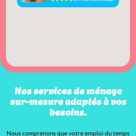
Nos services de ménage
sur-mesure adaptés à vos
besoins.
Nous comprenons que votre emploi du temps