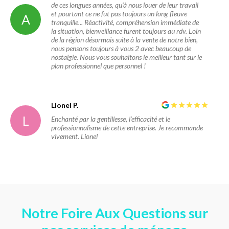
de ces longues années, qu'à nous louer de leur travail
et pourtant ce ne fut pas toujours un long fleuve
A
tranquille... Réactivité, compréhension immédiate de
la situation, bienveillance furent toujours au rdv. Loin
de la région désormais suite à la vente de notre bien,
nous pensons toujours à vous 2 avec beaucoup de
nostalgie. Nous vous souhaitons le meilleur tant sur le
plan professionnel que personnel !
Lionel P.
L
Enchanté par la gentillesse, l’efficacité et le
professionnalisme de cette entreprise. Je recommande
vivement. Lionel
Notre Foire Aux Questions sur