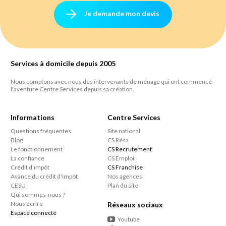
Je demande mon devis
Services à domicile depuis 2005
Nous comptons avec nous des intervenants de ménage qui ont commencé
l'aventure Centre Services depuis sa création.
Informations
Centre Services
Questions fréquentes
Site national
Blog
CS Résa
Le fonctionnement
CS Recrutement
La confiance
CS Emploi
Crédit d'impôt
CS Franchise
Avance du crédit d'impôt
Nos agences
CESU
Plan du site
Qui sommes-nous ?
Nous écrire
Réseaux sociaux
Espace connecté
Youtube