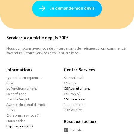
Je demande mon devis
Services à domicile depuis 2005
Nous comptons avec nous des intervenants de ménage qui ont commencé
l'aventure Centre Services depuis sa création.
Informations
Centre Services
Questions fréquentes
Site national
Blog
CS Résa
Le fonctionnement
CS Recrutement
La confiance
CS Emploi
Crédit d'impôt
CS Franchise
Avance du crédit d'impôt
Nos agences
CESU
Plan du site
Qui sommes-nous ?
Nous écrire
Réseaux sociaux
Espace connecté
Youtube