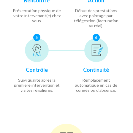
Rencontre
Action
Présentation physique de
Début des prestations
votre intervenant(e) chez
avec pointage par
vous.
télégestion (facturation
au réel).
5
6
Contrôle
Continuité
Suivi qualité après la
Remplacement
première intervention et
automatique en cas de
visites régulières.
congés ou d'absence.