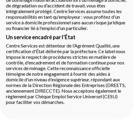
de dégradation ou d'accident de travail, vous êtes
intégralement protégé. Centre Services assume toutes les
responsabilités en tant qu'employeur : vous profitez d'un
service à domicile professionnel sans aucun risque juridique
ou financier lié à l'emploi d'un particulier.
Un service encadré par l’État
Centre Services est détenteur de l’Agrément Qualité, une
certification d'État délivrée par la préfecture. Ce label nous
impose le respect de procédures strictes en matière de
contrôle, d'encadrement et de formation continue pour nos
services de ménage. Cette reconnaissance officielle
témoigne de notre engagement à fournir des aides à
domicile d'un niveau d'exigence supérieur, répondant aux
normes de la Direction Régionale des Entreprises (DREETS,
anciennement DIRECCTE). Nous acceptons également le
règlement par Chèque Emploi Service Universel (CESU)
pour faciliter vos démarches.