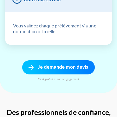
Vous validez chaque prélèvement via une
notification officielle.
Je demande mon devis
C'est gratuit et sans engagement
Des professionnels de confiance,