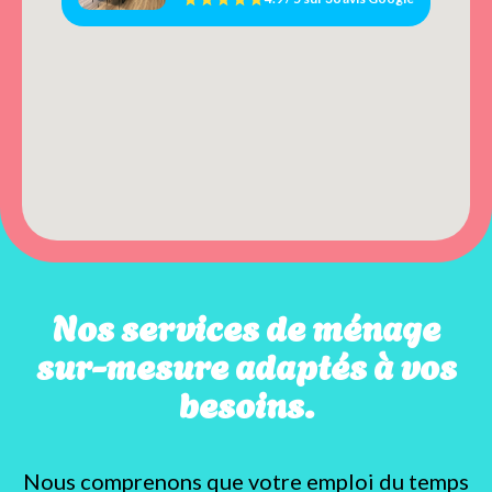
Nos services de ménage
sur-mesure adaptés à vos
besoins.
Nous comprenons que votre emploi du temps