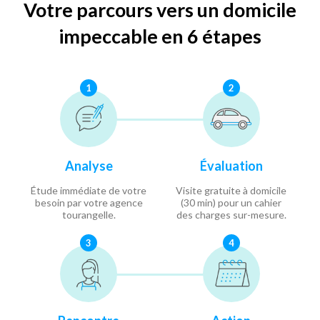
Votre parcours vers un domicile
impeccable en 6 étapes
1
2
Analyse
Évaluation
Étude immédiate de votre
Visite gratuite à domicile
besoin par votre agence
(30 min) pour un cahier
tourangelle.
des charges sur-mesure.
3
4