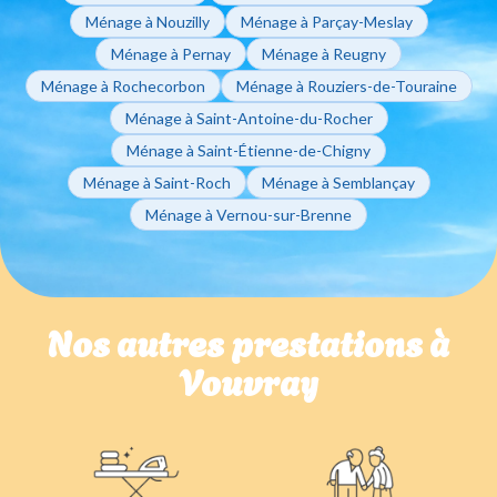
Ménage à Nouzilly
Ménage à Parçay-Meslay
Ménage à Pernay
Ménage à Reugny
Ménage à Rochecorbon
Ménage à Rouziers-de-Touraine
Ménage à Saint-Antoine-du-Rocher
Ménage à Saint-Étienne-de-Chigny
Ménage à Saint-Roch
Ménage à Semblançay
Ménage à Vernou-sur-Brenne
Nos autres prestations à
Vouvray