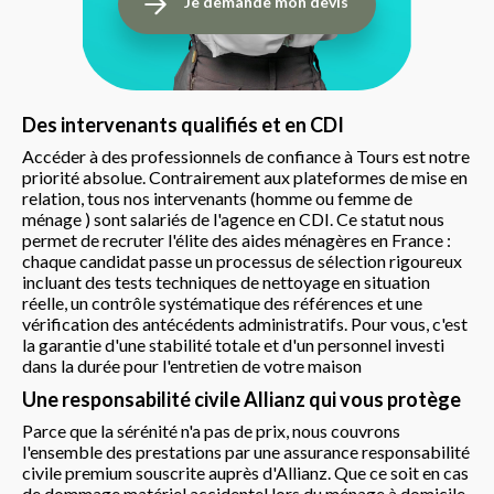
Je demande mon devis
Des intervenants qualifiés et en CDI
Accéder à des professionnels de confiance à Tours est notre
priorité absolue. Contrairement aux plateformes de mise en
relation, tous nos intervenants (homme ou femme de
ménage ) sont salariés de l'agence en CDI. Ce statut nous
permet de recruter l'élite des aides ménagères en France :
chaque candidat passe un processus de sélection rigoureux
incluant des tests techniques de nettoyage en situation
réelle, un contrôle systématique des références et une
vérification des antécédents administratifs. Pour vous, c'est
la garantie d'une stabilité totale et d'un personnel investi
dans la durée pour l'entretien de votre maison
Une responsabilité civile Allianz qui vous protège
Parce que la sérénité n'a pas de prix, nous couvrons
l'ensemble des prestations par une assurance responsabilité
civile premium souscrite auprès d'Allianz. Que ce soit en cas
de dommage matériel accidentel lors du ménage à domicile,