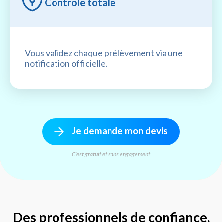
Contrôle totale
Vous validez chaque prélèvement via une
notification officielle.
Je demande mon devis
C'est gratuit et sans engagement
Des professionnels de confiance,