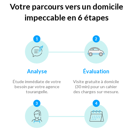
Votre parcours vers un domicile
impeccable en 6 étapes
1
2
Analyse
Évaluation
Étude immédiate de votre
Visite gratuite à domicile
besoin par votre agence
(30 min) pour un cahier
tourangelle.
des charges sur-mesure.
3
4