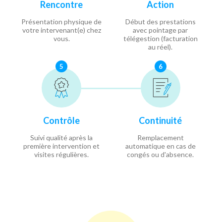
Rencontre
Action
Présentation physique de
Début des prestations
votre intervenant(e) chez
avec pointage par
vous.
télégestion (facturation
au réel).
5
6
Contrôle
Continuité
Suivi qualité après la
Remplacement
première intervention et
automatique en cas de
visites régulières.
congés ou d'absence.