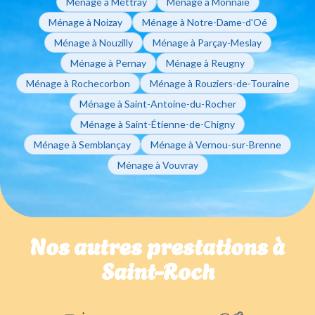
Ménage à Mettray
Ménage à Monnaie
Ménage à Noizay
Ménage à Notre-Dame-d'Oé
Ménage à Nouzilly
Ménage à Parçay-Meslay
Ménage à Pernay
Ménage à Reugny
Ménage à Rochecorbon
Ménage à Rouziers-de-Touraine
Ménage à Saint-Antoine-du-Rocher
Ménage à Saint-Étienne-de-Chigny
Ménage à Semblançay
Ménage à Vernou-sur-Brenne
Ménage à Vouvray
Nos autres prestations à
Saint-Roch