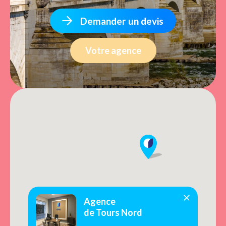
Demander un devis
Votre agence
Agence
de Tours Nord