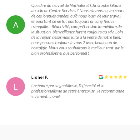
Que dire du travail de Nathalie et Christophe Glaize
au sein de Centre Services ? Nous n'avons eu, au cours
de ces longues années, qu'à nous louer de leur travail
et pourtant ce ne fut pas toujours un long fleuve
A
tranquille... Réactivité, compréhension immédiate de
la situation, bienveillance furent toujours au rdv. Loin
de la région désormais suite à la vente de notre bien,
nous pensons toujours à vous 2 avec beaucoup de
nostalgie. Nous vous souhaitons le meilleur tant sur le
plan professionnel que personnel !
Lionel P.
L
Enchanté par la gentillesse, l’efficacité et le
professionnalisme de cette entreprise. Je recommande
vivement. Lionel